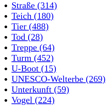
Straße (314)
Teich (180)
Tier (488)
Tod (28)
Treppe (64)
Turm (452)
U-Boot (15)
UNESCO-Welterbe (269)
Unterkunft (59)
Vogel (224)