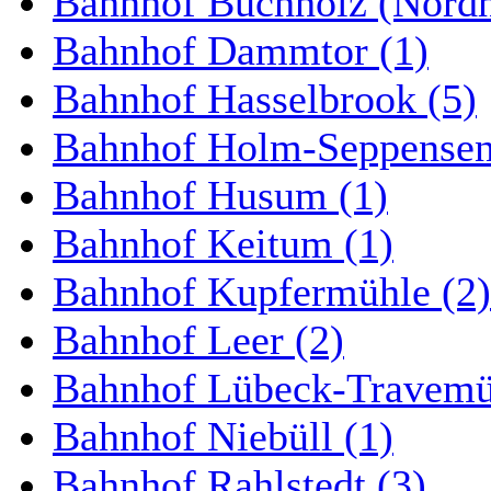
Bahnhof Buchholz (Nordh
Bahnhof Dammtor (1)
Bahnhof Hasselbrook (5)
Bahnhof Holm-Seppensen
Bahnhof Husum (1)
Bahnhof Keitum (1)
Bahnhof Kupfermühle (2)
Bahnhof Leer (2)
Bahnhof Lübeck-Travemün
Bahnhof Niebüll (1)
Bahnhof Rahlstedt (3)