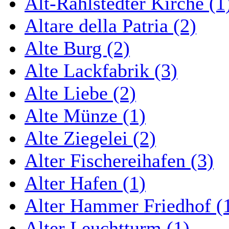
Alt-Rahlstedter Kirche (1
Altare della Patria (2)
Alte Burg (2)
Alte Lackfabrik (3)
Alte Liebe (2)
Alte Münze (1)
Alte Ziegelei (2)
Alter Fischereihafen (3)
Alter Hafen (1)
Alter Hammer Friedhof (
Alter Leuchtturm (1)