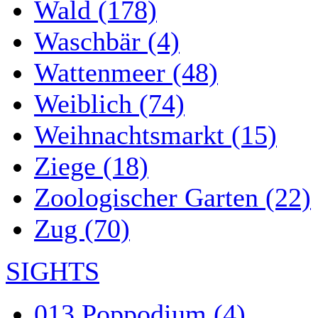
Wald (178)
Waschbär (4)
Wattenmeer (48)
Weiblich (74)
Weihnachtsmarkt (15)
Ziege (18)
Zoologischer Garten (22)
Zug (70)
SIGHTS
013 Poppodium (4)