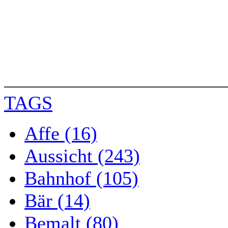
TAGS
Affe (16)
Aussicht (243)
Bahnhof (105)
Bär (14)
Bemalt (80)