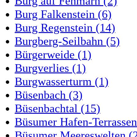
Burg auf Fehmarn (2)
Burg Falkenstein (6)
Burg Regenstein (14)
Burgberg-Seilbahn (5)
Bürgerweide (1)
Burgverlies (1)
Burgwasserturm (1)
Büsenbach (3)
Büsenbachtal (15)
Büsumer Hafen-Terrassen
Büsumer Meereswelten (