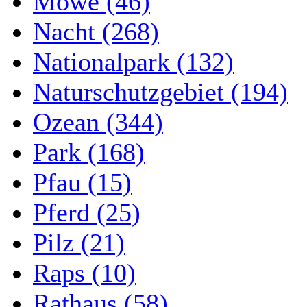
Möwe (46)
Nacht (268)
Nationalpark (132)
Naturschutzgebiet (194)
Ozean (344)
Park (168)
Pfau (15)
Pferd (25)
Pilz (21)
Raps (10)
Rathaus (58)