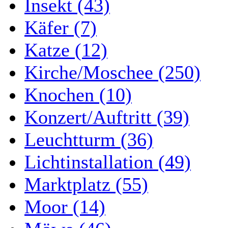
Insekt (43)
Käfer (7)
Katze (12)
Kirche/Moschee (250)
Knochen (10)
Konzert/Auftritt (39)
Leuchtturm (36)
Lichtinstallation (49)
Marktplatz (55)
Moor (14)