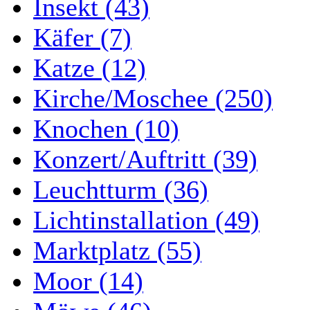
Insekt (43)
Käfer (7)
Katze (12)
Kirche/Moschee (250)
Knochen (10)
Konzert/Auftritt (39)
Leuchtturm (36)
Lichtinstallation (49)
Marktplatz (55)
Moor (14)