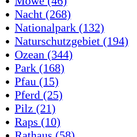
Möwe (46)
Nacht (268)
Nationalpark (132)
Naturschutzgebiet (194)
Ozean (344)
Park (168)
Pfau (15)
Pferd (25)
Pilz (21)
Raps (10)
Rathaus (58)