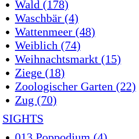
Wald (178)
Waschbär (4)
Wattenmeer (48)
Weiblich (74)
Weihnachtsmarkt (15)
Ziege (18)
Zoologischer Garten (22)
Zug (70)
SIGHTS
013 Poppodium (4)