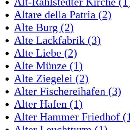
Alt-Rahlstedter Kirche (1
Altare della Patria (2)
Alte Burg (2)
Alte Lackfabrik (3)
Alte Liebe (2)
Alte Münze (1)
Alte Ziegelei (2)
Alter Fischereihafen (3)
Alter Hafen (1)
Alter Hammer Friedhof (
Alter Leuchtturm (1)