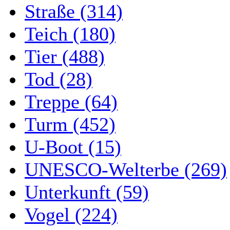
Straße (314)
Teich (180)
Tier (488)
Tod (28)
Treppe (64)
Turm (452)
U-Boot (15)
UNESCO-Welterbe (269)
Unterkunft (59)
Vogel (224)