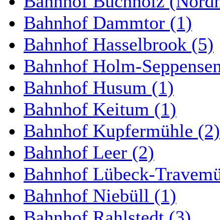
Bahnhof Buchholz (Nordh
Bahnhof Dammtor (1)
Bahnhof Hasselbrook (5)
Bahnhof Holm-Seppensen
Bahnhof Husum (1)
Bahnhof Keitum (1)
Bahnhof Kupfermühle (2)
Bahnhof Leer (2)
Bahnhof Lübeck-Travemün
Bahnhof Niebüll (1)
Bahnhof Rahlstedt (3)