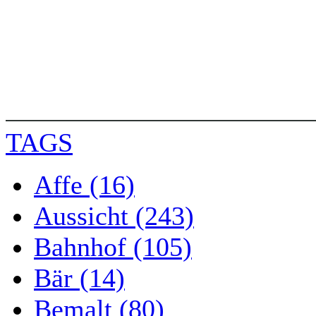
TAGS
Affe (16)
Aussicht (243)
Bahnhof (105)
Bär (14)
Bemalt (80)