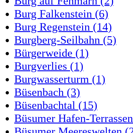
Burg auf Fehmarn (2)
Burg Falkenstein (6)
Burg Regenstein (14)
Burgberg-Seilbahn (5)
Bürgerweide (1)
Burgverlies (1)
Burgwasserturm (1)
Büsenbach (3)
Büsenbachtal (15)
Büsumer Hafen-Terrassen
Büsumer Meereswelten (