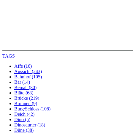
TAGS
Affe (16)
Aussicht (243)
Bahnhof (105)
Bär (14)
Bemalt (80)
Blüte (68)
Brücke (219)
Brunnen (9)
Burg/Schloss (108)
Deich (42)
Dino (5)
Dinosaurier (18)
Düne (38)