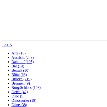
TAGS
Affe (16)
Aussicht (243)
Bahnhof (105)
Bär (14)
Bemalt (80)
Blüte (68)
Brücke (219)
Brunnen (9)
Burg/Schloss (108)
Deich (42)
Dino (5)
Dinosaurier (18)
Düne (38)