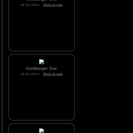
Show on map
29.03.2014
Goldberger See
Show on map
29.03.2014