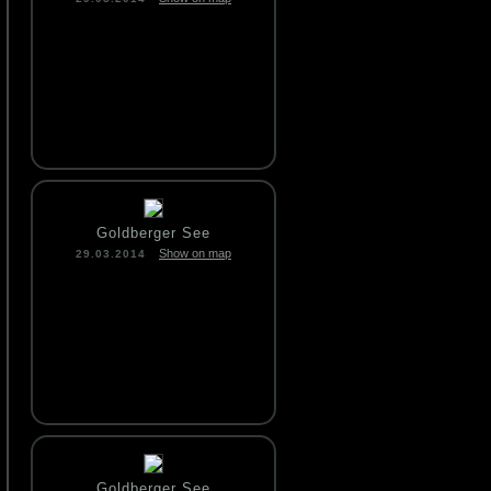
Goldberger See
Show on map
29.03.2014
Goldberger See