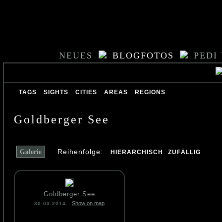
NEUES
BLOGFOTOS
PEDI
TAGS
SIGHTS
CITIES
AREAS
REGIONS
Goldberger See
Galerie
Reihenfolge:
HIERARCHISCH
ZUFÄLLIG
Goldberger See
Show on map
30.03.2014