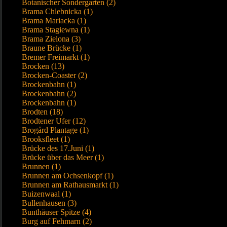
Botanischer Sondergarten (2)
Brama Chlebnicka (1)
Brama Mariacka (1)
Brama Stagiewna (1)
Brama Zielona (3)
Braune Brücke (1)
Bremer Freimarkt (1)
Brocken (13)
Brocken-Coaster (2)
Brockenbahn (1)
Brockenbahn (2)
Brockenbahn (1)
Brodten (18)
Brodtener Ufer (12)
Brogård Plantage (1)
Brooksfleet (1)
Brücke des 17.Juni (1)
Brücke über das Meer (1)
Brunnen (1)
Brunnen am Ochsenkopf (1)
Brunnen am Rathausmarkt (1)
Buizenwaal (1)
Bullenhausen (3)
Bunthäuser Spitze (4)
Burg auf Fehmarn (2)