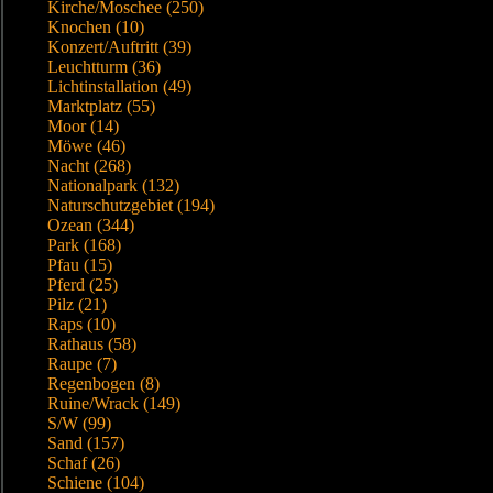
Kirche/Moschee (250)
Knochen (10)
Konzert/Auftritt (39)
Leuchtturm (36)
Lichtinstallation (49)
Marktplatz (55)
Moor (14)
Möwe (46)
Nacht (268)
Nationalpark (132)
Naturschutzgebiet (194)
Ozean (344)
Park (168)
Pfau (15)
Pferd (25)
Pilz (21)
Raps (10)
Rathaus (58)
Raupe (7)
Regenbogen (8)
Ruine/Wrack (149)
S/W (99)
Sand (157)
Schaf (26)
Schiene (104)