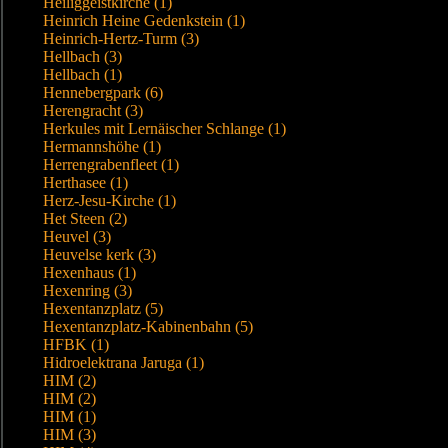
Heiliggeistkirche (1)
Heinrich Heine Gedenkstein (1)
Heinrich-Hertz-Turm (3)
Hellbach (3)
Hellbach (1)
Hennebergpark (6)
Herengracht (3)
Herkules mit Lernäischer Schlange (1)
Hermannshöhe (1)
Herrengrabenfleet (1)
Herthasee (1)
Herz-Jesu-Kirche (1)
Het Steen (2)
Heuvel (3)
Heuvelse kerk (3)
Hexenhaus (1)
Hexenring (3)
Hexentanzplatz (5)
Hexentanzplatz-Kabinenbahn (5)
HFBK (1)
Hidroelektrana Jaruga (1)
HIM (2)
HIM (2)
HIM (1)
HIM (3)