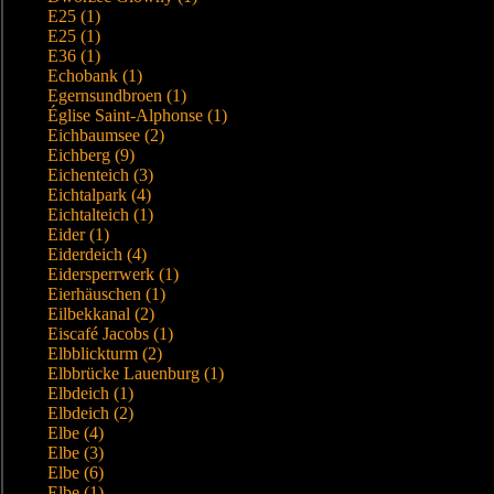
E25 (1)
E25 (1)
E36 (1)
Echobank (1)
Egernsundbroen (1)
Église Saint-Alphonse (1)
Eichbaumsee (2)
Eichberg (9)
Eichenteich (3)
Eichtalpark (4)
Eichtalteich (1)
Eider (1)
Eiderdeich (4)
Eidersperrwerk (1)
Eierhäuschen (1)
Eilbekkanal (2)
Eiscafé Jacobs (1)
Elbblickturm (2)
Elbbrücke Lauenburg (1)
Elbdeich (1)
Elbdeich (2)
Elbe (4)
Elbe (3)
Elbe (6)
Elbe (1)