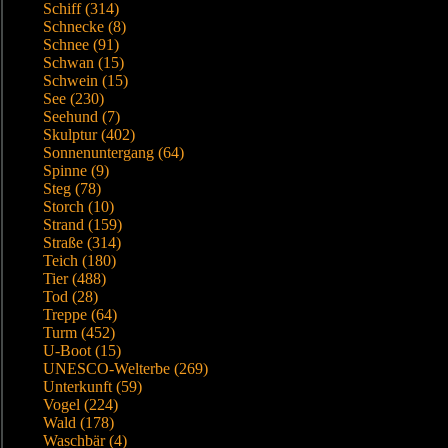
Schiff (314)
Schnecke (8)
Schnee (91)
Schwan (15)
Schwein (15)
See (230)
Seehund (7)
Skulptur (402)
Sonnenuntergang (64)
Spinne (9)
Steg (78)
Storch (10)
Strand (159)
Straße (314)
Teich (180)
Tier (488)
Tod (28)
Treppe (64)
Turm (452)
U-Boot (15)
UNESCO-Welterbe (269)
Unterkunft (59)
Vogel (224)
Wald (178)
Waschbär (4)