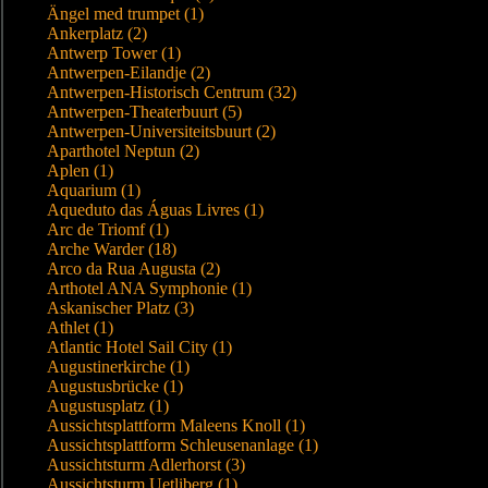
Ängel med trumpet (1)
Ankerplatz (2)
Antwerp Tower (1)
Antwerpen-Eilandje (2)
Antwerpen-Historisch Centrum (32)
Antwerpen-Theaterbuurt (5)
Antwerpen-Universiteitsbuurt (2)
Aparthotel Neptun (2)
Aplen (1)
Aquarium (1)
Aqueduto das Águas Livres (1)
Arc de Triomf (1)
Arche Warder (18)
Arco da Rua Augusta (2)
Arthotel ANA Symphonie (1)
Askanischer Platz (3)
Athlet (1)
Atlantic Hotel Sail City (1)
Augustinerkirche (1)
Augustusbrücke (1)
Augustusplatz (1)
Aussichtsplattform Maleens Knoll (1)
Aussichtsplattform Schleusenanlage (1)
Aussichtsturm Adlerhorst (3)
Aussichtsturm Uetliberg (1)