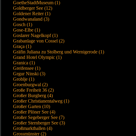
GoetheStadtMuseum (1)
Goldberger See (12)
Goldener Reiter (1)
Gondwanaland (3)
Gosch (1)
Gose-Elbe (1)
Goslarer Nagelkopf (1)
Grabanlage von Cossel (2)
Graça (1)
Gräfin Juliana zu Stolberg und Wernigerode (1)
Grand Hotel Olympic (1)
Granica (1)
Greifensee (1)
Grgur Ninski (3)
Groblje (1)
Groenburgwal (2)
Große Freiheit 36 (2)
Großer Burgberg (4)
Großer Christianentalweg (1)
Großer Garten (10)
Großer Plöner See (4)
Großer Segeberger See (7)
Großer Sternberger See (3)
Großmarkthallen (4)
Grossmünster (2)