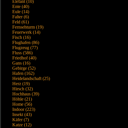
Elefant (10)
Ente (40)
Eule (14)
Falter (6)
Feld (61)
Fernsehturm (19)
Feuerwerk (14)
Fisch (16)
Flughafen (86)
Flugzeug (77)
Fluss (586)
Friedhof (40)
Gans (16)
Gebirge (52)
Hafen (162)
Heidelandschaft (25)
Herz (19)
Hirsch (32)
Hochhaus (39)
Höhle (21)
Home (56)
Indoor (223)
Insekt (43)
Käfer (7)
Katze (12)