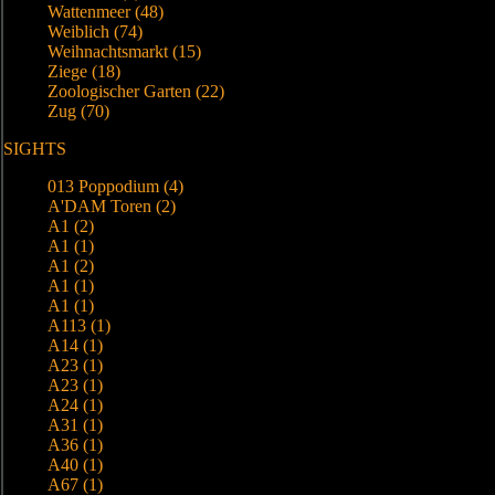
Wattenmeer (48)
Weiblich (74)
Weihnachtsmarkt (15)
Ziege (18)
Zoologischer Garten (22)
Zug (70)
SIGHTS
013 Poppodium (4)
A'DAM Toren (2)
A1 (2)
A1 (1)
A1 (2)
A1 (1)
A1 (1)
A113 (1)
A14 (1)
A23 (1)
A23 (1)
A24 (1)
A31 (1)
A36 (1)
A40 (1)
A67 (1)