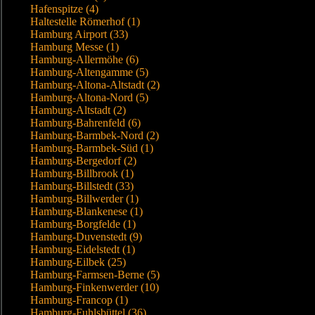
Hafenspitze (4)
Haltestelle Römerhof (1)
Hamburg Airport (33)
Hamburg Messe (1)
Hamburg-Allermöhe (6)
Hamburg-Altengamme (5)
Hamburg-Altona-Altstadt (2)
Hamburg-Altona-Nord (5)
Hamburg-Altstadt (2)
Hamburg-Bahrenfeld (6)
Hamburg-Barmbek-Nord (2)
Hamburg-Barmbek-Süd (1)
Hamburg-Bergedorf (2)
Hamburg-Billbrook (1)
Hamburg-Billstedt (33)
Hamburg-Billwerder (1)
Hamburg-Blankenese (1)
Hamburg-Borgfelde (1)
Hamburg-Duvenstedt (9)
Hamburg-Eidelstedt (1)
Hamburg-Eilbek (25)
Hamburg-Farmsen-Berne (5)
Hamburg-Finkenwerder (10)
Hamburg-Francop (1)
Hamburg-Fuhlsbüttel (36)