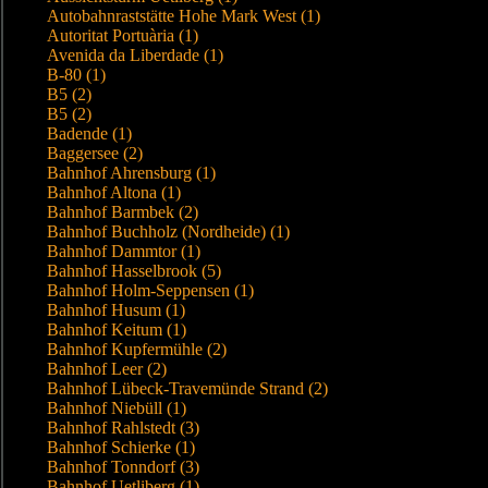
Autobahnraststätte Hohe Mark West (1)
Autoritat Portuària (1)
Avenida da Liberdade (1)
B-80 (1)
B5 (2)
B5 (2)
Badende (1)
Baggersee (2)
Bahnhof Ahrensburg (1)
Bahnhof Altona (1)
Bahnhof Barmbek (2)
Bahnhof Buchholz (Nordheide) (1)
Bahnhof Dammtor (1)
Bahnhof Hasselbrook (5)
Bahnhof Holm-Seppensen (1)
Bahnhof Husum (1)
Bahnhof Keitum (1)
Bahnhof Kupfermühle (2)
Bahnhof Leer (2)
Bahnhof Lübeck-Travemünde Strand (2)
Bahnhof Niebüll (1)
Bahnhof Rahlstedt (3)
Bahnhof Schierke (1)
Bahnhof Tonndorf (3)
Bahnhof Uetliberg (1)