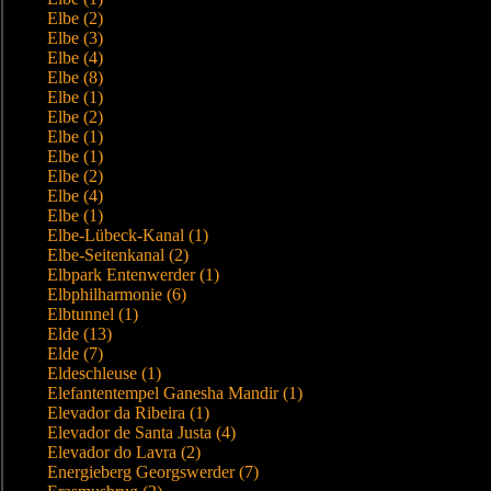
Elbe (2)
Elbe (3)
Elbe (4)
Elbe (8)
Elbe (1)
Elbe (2)
Elbe (1)
Elbe (1)
Elbe (2)
Elbe (4)
Elbe (1)
Elbe-Lübeck-Kanal (1)
Elbe-Seitenkanal (2)
Elbpark Entenwerder (1)
Elbphilharmonie (6)
Elbtunnel (1)
Elde (13)
Elde (7)
Eldeschleuse (1)
Elefantentempel Ganesha Mandir (1)
Elevador da Ribeira (1)
Elevador de Santa Justa (4)
Elevador do Lavra (2)
Energieberg Georgswerder (7)