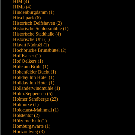
HIM (4)
HIMp (4)
Hindenburgdamm (1)
Hirschpark (6)
Historisch Delfshaven (2)
Historische Schlossmühle (1)
Historische Stadthalle (4)
Historische Uhr (1)
Hlavní Nádraží (1)
Hochbrücke Brunsbüttel (2)
Hof Kaiser (1)
Hof Oelkers (1)
Höfe am Brühl (1)
Hohenfelder Bucht (1)
Holiday Inn Hotel (1)
Holiday Inn Hotel (1)
Holländerwindmühle (1)
Holm-Seppensen (5)
Holmer Sandberge (23)
Holmnixe (1)
Holocaust-Mahnmal (1)
Holstentor (2)
Hölzerne Kuh (1)
Homburgswarte (1)
Horizontweg (3)