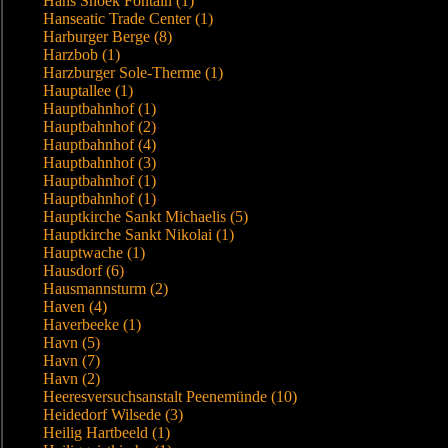
Hans Snoek Fontain (1)
Hanseatic Trade Center (1)
Harburger Berge (8)
Harzbob (1)
Harzburger Sole-Therme (1)
Hauptallee (1)
Hauptbahnhof (1)
Hauptbahnhof (2)
Hauptbahnhof (4)
Hauptbahnhof (3)
Hauptbahnhof (1)
Hauptbahnhof (1)
Hauptkirche Sankt Michaelis (5)
Hauptkirche Sankt Nikolai (1)
Hauptwache (1)
Hausdorf (6)
Hausmannsturm (2)
Haven (4)
Haverbeeke (1)
Havn (5)
Havn (7)
Havn (2)
Heeresversuchsanstalt Peenemünde (10)
Heidedorf Wilsede (3)
Heilig Hartbeeld (1)