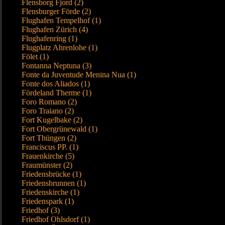
Flensborg Fjord (2)
Flensburger Förde (2)
Flughafen Tempelhof (1)
Flughafen Zürich (4)
Flughafenring (1)
Flugplatz Ahrenlohe (1)
Fölet (1)
Fontanna Neptuna (3)
Fonte da Juventude Menina Nua (1)
Fonte dos Aliados (1)
Fördeland Therme (1)
Foro Romano (2)
Foro Traiano (2)
Fort Kugelbake (2)
Fort Obergrünewald (1)
Fort Thüngen (2)
Franciscus PP. (1)
Frauenkirche (5)
Fraumünster (2)
Friedensbrücke (1)
Friedensbrunnen (1)
Friedenskirche (1)
Friedenspark (1)
Friedhof (3)
Friedhof Ohlsdorf (1)