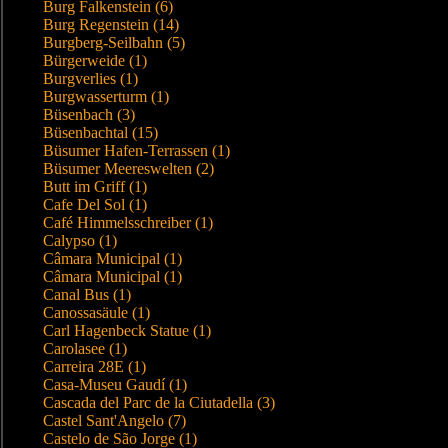
Burg Falkenstein (6)
Burg Regenstein (14)
Burgberg-Seilbahn (5)
Bürgerweide (1)
Burgverlies (1)
Burgwasserturm (1)
Büsenbach (3)
Büsenbachtal (15)
Büsumer Hafen-Terrassen (1)
Büsumer Meereswelten (2)
Butt im Griff (1)
Cafe Del Sol (1)
Café Himmelsschreiber (1)
Calypso (1)
Câmara Municipal (1)
Câmara Municipal (1)
Canal Bus (1)
Canossasäule (1)
Carl Hagenbeck Statue (1)
Carolasee (1)
Carreira 28E (1)
Casa-Museu Gaudí (1)
Cascada del Parc de la Ciutadella (3)
Castel Sant'Angelo (7)
Castelo de São Jorge (1)