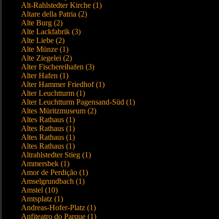
Alt-Rahlstedter Kirche (1)
Altare della Patria (2)
Alte Burg (2)
Alte Lackfabrik (3)
Alte Liebe (2)
Alte Münze (1)
Alte Ziegelei (2)
Alter Fischereihafen (3)
Alter Hafen (1)
Alter Hammer Friedhof (1)
Alter Leuchtturm (1)
Alter Leuchtturm Pagensand-Süd (1)
Altes Müritzmuseum (2)
Altes Rathaus (1)
Altes Rathaus (1)
Altes Rathaus (1)
Altes Rathaus (1)
Altrahlstedter Stieg (1)
Ammersbek (1)
Amor de Perdição (1)
Amselgrundbach (1)
Amstel (10)
Amtsplatz (1)
Andreas-Hofer-Platz (1)
Anfiteatro do Parque (1)