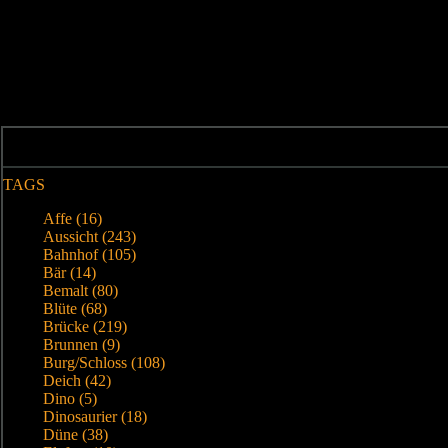
TAGS
Affe (16)
Aussicht (243)
Bahnhof (105)
Bär (14)
Bemalt (80)
Blüte (68)
Brücke (219)
Brunnen (9)
Burg/Schloss (108)
Deich (42)
Dino (5)
Dinosaurier (18)
Düne (38)