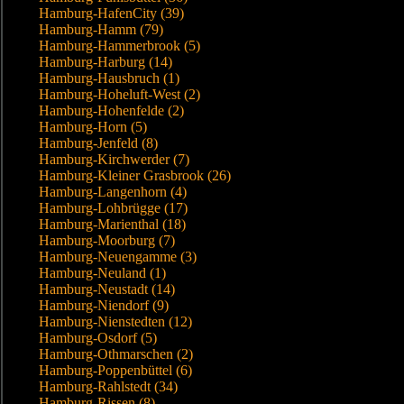
Hamburg-HafenCity (39)
Hamburg-Hamm (79)
Hamburg-Hammerbrook (5)
Hamburg-Harburg (14)
Hamburg-Hausbruch (1)
Hamburg-Hoheluft-West (2)
Hamburg-Hohenfelde (2)
Hamburg-Horn (5)
Hamburg-Jenfeld (8)
Hamburg-Kirchwerder (7)
Hamburg-Kleiner Grasbrook (26)
Hamburg-Langenhorn (4)
Hamburg-Lohbrügge (17)
Hamburg-Marienthal (18)
Hamburg-Moorburg (7)
Hamburg-Neuengamme (3)
Hamburg-Neuland (1)
Hamburg-Neustadt (14)
Hamburg-Niendorf (9)
Hamburg-Nienstedten (12)
Hamburg-Osdorf (5)
Hamburg-Othmarschen (2)
Hamburg-Poppenbüttel (6)
Hamburg-Rahlstedt (34)
Hamburg-Rissen (8)