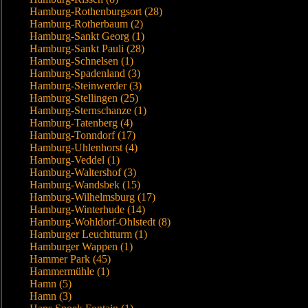
Hamburg-Rothenburgsort (28)
Hamburg-Rotherbaum (2)
Hamburg-Sankt Georg (1)
Hamburg-Sankt Pauli (28)
Hamburg-Schnelsen (1)
Hamburg-Spadenland (3)
Hamburg-Steinwerder (3)
Hamburg-Stellingen (25)
Hamburg-Sternschanze (1)
Hamburg-Tatenberg (4)
Hamburg-Tonndorf (17)
Hamburg-Uhlenhorst (4)
Hamburg-Veddel (1)
Hamburg-Waltershof (3)
Hamburg-Wandsbek (15)
Hamburg-Wilhelmsburg (17)
Hamburg-Winterhude (14)
Hamburg-Wohldorf-Ohlstedt (8)
Hamburger Leuchtturm (1)
Hamburger Wappen (1)
Hammer Park (45)
Hammermühle (1)
Hamn (5)
Hamn (3)