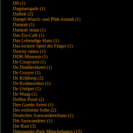
D8 (1)
Dagmarsgade (1)
Dalbek (2)
Dampf-Wasch- und Plätt-Anstalt (1)
Damrak (1)
Damrak straat (1)
Das Eis-Café (1)
Das Lebendige Haus (1)
Das lockere Spiel der Finger (1)
Dawny ratusz (1)
DDR-Museum (1)
De Coopvaert (1)
De Distilleerketel (1)
De Gooyer (1)
De Krijtberg (2)
De Kruikezeiker (1)
De Utröper (1)
De Waag (1)
Delftse Poort (2)
Den Gamle Arrest (1)
Der verlorene Sohn (2)
Deutsches Auswandererhaus (1)
Die Auswanderer (1)
Die Rast (3)
Dinosaurier-Park Münchehagen (15)