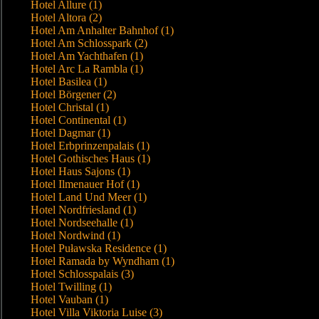
Hotel Allure (1)
Hotel Altora (2)
Hotel Am Anhalter Bahnhof (1)
Hotel Am Schlosspark (2)
Hotel Am Yachthafen (1)
Hotel Arc La Rambla (1)
Hotel Basilea (1)
Hotel Börgener (2)
Hotel Christal (1)
Hotel Continental (1)
Hotel Dagmar (1)
Hotel Erbprinzenpalais (1)
Hotel Gothisches Haus (1)
Hotel Haus Sajons (1)
Hotel Ilmenauer Hof (1)
Hotel Land Und Meer (1)
Hotel Nordfriesland (1)
Hotel Nordseehalle (1)
Hotel Nordwind (1)
Hotel Puławska Residence (1)
Hotel Ramada by Wyndham (1)
Hotel Schlosspalais (3)
Hotel Twilling (1)
Hotel Vauban (1)
Hotel Villa Viktoria Luise (3)