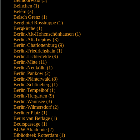
Beimoorwald (3)
Béinchen (1)
Belém (3)
Belsch Grenz (1)
Berghotel Rosstrappe (1)
Bergkirche (1)
Berlin-Alt-Hohenschönhausen (1)
Berlin-Alt-Treptow (3)
Berlin-Charlottenburg (9)
Berlin-Friedrichshain (1)
Berlin-Lichterfelde (9)
Berlin-Mitte (11)
Berlin-Neukölln (1)
Berlin-Pankow (2)
Berlin-Plänterwald (8)
Berlin-Schöneberg (1)
Berlin-Tempelhof (1)
Berlin-Tiergarten (9)
Berlin-Wannsee (3)
Berlin-Wilmersdorf (2)
Berliner Platz (1)
Beurs van Berlage (1)
Beurspassage (1)
BGW Akademie (2)
Bibliotheek Rotterdam (1)