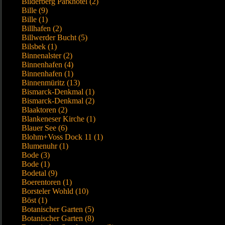
Bilderberg Parkhotel (2)
Bille (9)
Bille (1)
Billhafen (2)
Billwerder Bucht (5)
Bilsbek (1)
Binnenalster (2)
Binnenhafen (4)
Binnenhafen (1)
Binnenmüritz (13)
Bismarck-Denkmal (1)
Bismarck-Denkmal (2)
Blaaktoren (2)
Blankeneser Kirche (1)
Blauer See (6)
Blohm+Voss Dock 11 (1)
Blumenuhr (1)
Bode (3)
Bode (1)
Bodetal (9)
Boerentoren (1)
Borsteler Wohld (10)
Böst (1)
Botanischer Garten (5)
Botanischer Garten (8)