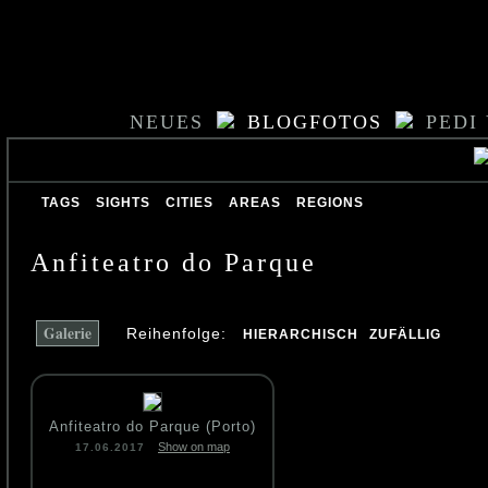
NEUES
BLOGFOTOS
PEDI
TAGS
SIGHTS
CITIES
AREAS
REGIONS
Anfiteatro do Parque
Galerie
Reihenfolge:
HIERARCHISCH
ZUFÄLLIG
Anfiteatro do Parque (Porto)
Show on map
17.06.2017