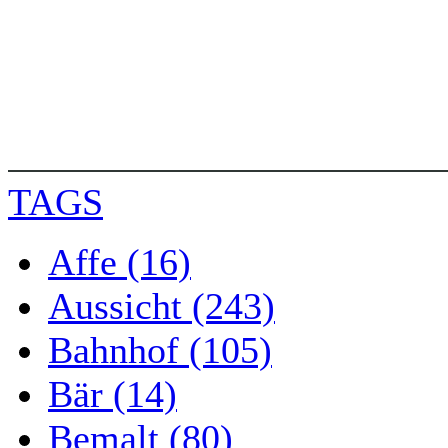
TAGS
Affe (16)
Aussicht (243)
Bahnhof (105)
Bär (14)
Bemalt (80)