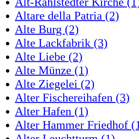
Alt-Rahlstedter Kirche (1
Altare della Patria (2)
Alte Burg (2)
Alte Lackfabrik (3)
Alte Liebe (2)
Alte Münze (1)
Alte Ziegelei (2)
Alter Fischereihafen (3)
Alter Hafen (1)
Alter Hammer Friedhof (
Alter Leuchtturm (1)