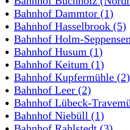
Bahnhof Buchholz (Nordh
Bahnhof Dammtor (1)
Bahnhof Hasselbrook (5)
Bahnhof Holm-Seppensen
Bahnhof Husum (1)
Bahnhof Keitum (1)
Bahnhof Kupfermühle (2)
Bahnhof Leer (2)
Bahnhof Lübeck-Travemün
Bahnhof Niebüll (1)
Bahnhof Rahlstedt (3)