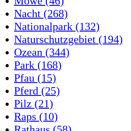
Möwe (46)
Nacht (268)
Nationalpark (132)
Naturschutzgebiet (194)
Ozean (344)
Park (168)
Pfau (15)
Pferd (25)
Pilz (21)
Raps (10)
Rathaus (58)