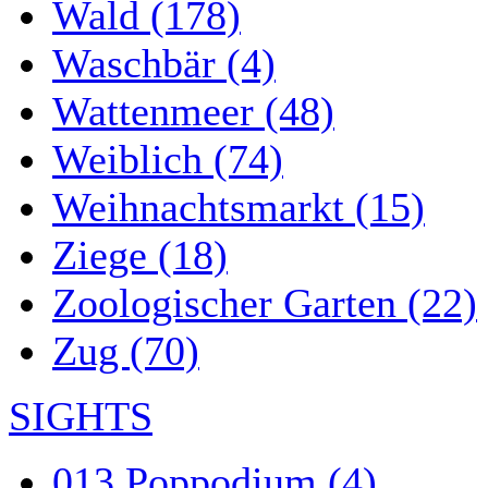
Wald (178)
Waschbär (4)
Wattenmeer (48)
Weiblich (74)
Weihnachtsmarkt (15)
Ziege (18)
Zoologischer Garten (22)
Zug (70)
SIGHTS
013 Poppodium (4)