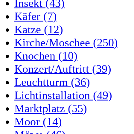
Insekt (43)
Käfer (7)
Katze (12)
Kirche/Moschee (250)
Knochen (10)
Konzert/Auftritt (39)
Leuchtturm (36)
Lichtinstallation (49)
Marktplatz (55)
Moor (14)