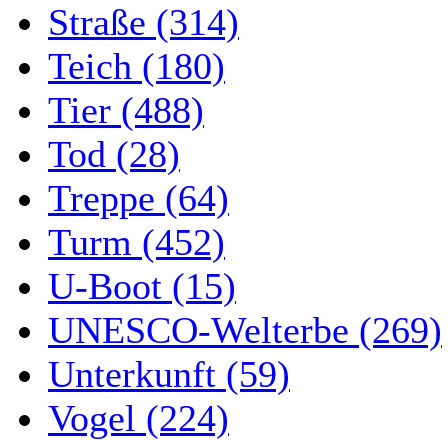
Straße (314)
Teich (180)
Tier (488)
Tod (28)
Treppe (64)
Turm (452)
U-Boot (15)
UNESCO-Welterbe (269)
Unterkunft (59)
Vogel (224)