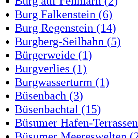
Burg auf Fehmarn (2)
Burg Falkenstein (6)
Burg Regenstein (14)
Burgberg-Seilbahn (5)
Bürgerweide (1)
Burgverlies (1)
Burgwasserturm (1)
Büsenbach (3)
Büsenbachtal (15)
Büsumer Hafen-Terrassen
Büsumer Meereswelten (