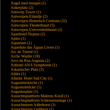
Ängel med trumpet (1)
Ankerplatz (2)
Antwerp Tower (1)
Antwerpen-Eilandje (2)
Antwerpen-Historisch Centrum (32)
Antwerpen-Theaterbuurt (5)
Antwerpen-Universiteitsbuurt (2)
Aparthotel Neptun (2)
Aplen (1)
Aquarium (1)
Aqueduto das Águas Livres (1)
Arc de Triomf (1)
Arche Warder (18)
Arco da Rua Augusta (2)
Arthotel ANA Symphonie (1)
Askanischer Platz (3)
Athlet (1)
Atlantic Hotel Sail City (1)
Augustinerkirche (1)
Augustusbrücke (1)
Augustusplatz (1)
Aussichtsplattform Maleens Knoll (1)
Aussichtsplattform Schleusenanlage (1)
Aussichtsturm Adlerhorst (3)
Aussichtsturm Uetliberg (1)