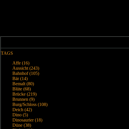
TAGS
Affe (16)
Aussicht (243)
Bahnhof (105)
Bär (14)
Bemalt (80)
Blüte (68)
Brücke (219)
Brunnen (9)
Burg/Schloss (108)
Deich (42)
Dino (5)
Dinosaurier (18)
Düne (38)