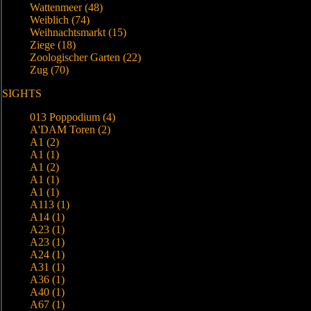
Wattenmeer (48)
Weiblich (74)
Weihnachtsmarkt (15)
Ziege (18)
Zoologischer Garten (22)
Zug (70)
SIGHTS
013 Poppodium (4)
A'DAM Toren (2)
A1 (2)
A1 (1)
A1 (2)
A1 (1)
A1 (1)
A113 (1)
A14 (1)
A23 (1)
A23 (1)
A24 (1)
A31 (1)
A36 (1)
A40 (1)
A67 (1)