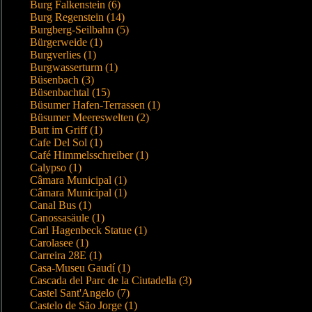
Burg Falkenstein (6)
Burg Regenstein (14)
Burgberg-Seilbahn (5)
Bürgerweide (1)
Burgverlies (1)
Burgwasserturm (1)
Büsenbach (3)
Büsenbachtal (15)
Büsumer Hafen-Terrassen (1)
Büsumer Meereswelten (2)
Butt im Griff (1)
Cafe Del Sol (1)
Café Himmelsschreiber (1)
Calypso (1)
Câmara Municipal (1)
Câmara Municipal (1)
Canal Bus (1)
Canossasäule (1)
Carl Hagenbeck Statue (1)
Carolasee (1)
Carreira 28E (1)
Casa-Museu Gaudí (1)
Cascada del Parc de la Ciutadella (3)
Castel Sant'Angelo (7)
Castelo de São Jorge (1)