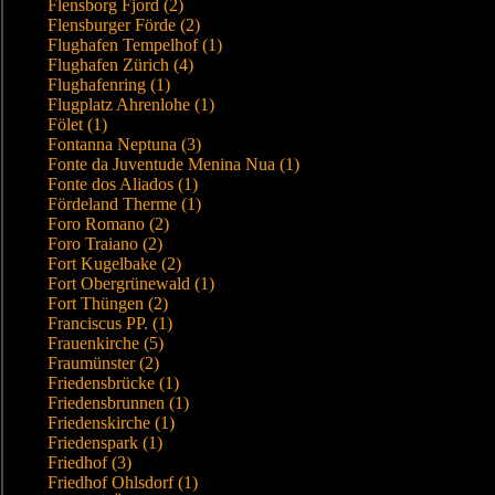
Flensborg Fjord (2)
Flensburger Förde (2)
Flughafen Tempelhof (1)
Flughafen Zürich (4)
Flughafenring (1)
Flugplatz Ahrenlohe (1)
Fölet (1)
Fontanna Neptuna (3)
Fonte da Juventude Menina Nua (1)
Fonte dos Aliados (1)
Fördeland Therme (1)
Foro Romano (2)
Foro Traiano (2)
Fort Kugelbake (2)
Fort Obergrünewald (1)
Fort Thüngen (2)
Franciscus PP. (1)
Frauenkirche (5)
Fraumünster (2)
Friedensbrücke (1)
Friedensbrunnen (1)
Friedenskirche (1)
Friedenspark (1)
Friedhof (3)
Friedhof Ohlsdorf (1)