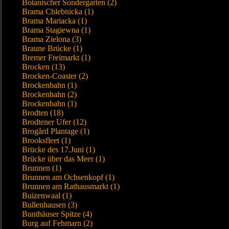
Botanischer Sondergarten (2)
Brama Chlebnicka (1)
Brama Mariacka (1)
Brama Stagiewna (1)
Brama Zielona (3)
Braune Brücke (1)
Bremer Freimarkt (1)
Brocken (13)
Brocken-Coaster (2)
Brockenbahn (1)
Brockenbahn (2)
Brockenbahn (1)
Brodten (18)
Brodtener Ufer (12)
Brogård Plantage (1)
Brooksfleet (1)
Brücke des 17.Juni (1)
Brücke über das Meer (1)
Brunnen (1)
Brunnen am Ochsenkopf (1)
Brunnen am Rathausmarkt (1)
Buizenwaal (1)
Bullenhausen (3)
Bunthäuser Spitze (4)
Burg auf Fehmarn (2)