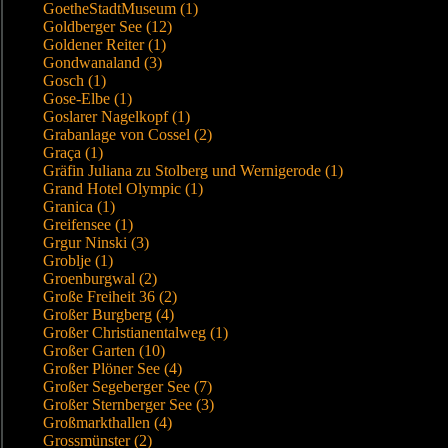
GoetheStadtMuseum (1)
Goldberger See (12)
Goldener Reiter (1)
Gondwanaland (3)
Gosch (1)
Gose-Elbe (1)
Goslarer Nagelkopf (1)
Grabanlage von Cossel (2)
Graça (1)
Gräfin Juliana zu Stolberg und Wernigerode (1)
Grand Hotel Olympic (1)
Granica (1)
Greifensee (1)
Grgur Ninski (3)
Groblje (1)
Groenburgwal (2)
Große Freiheit 36 (2)
Großer Burgberg (4)
Großer Christianentalweg (1)
Großer Garten (10)
Großer Plöner See (4)
Großer Segeberger See (7)
Großer Sternberger See (3)
Großmarkthallen (4)
Grossmünster (2)