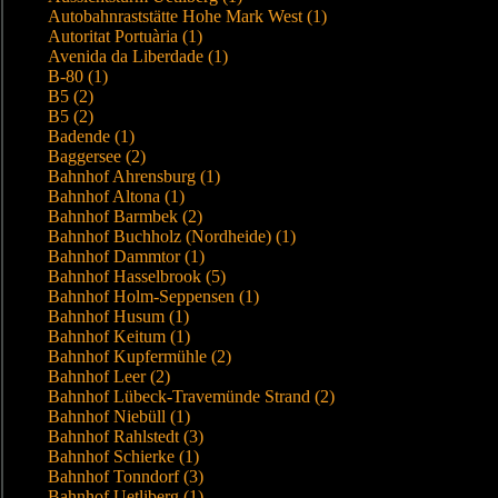
Autobahnraststätte Hohe Mark West (1)
Autoritat Portuària (1)
Avenida da Liberdade (1)
B-80 (1)
B5 (2)
B5 (2)
Badende (1)
Baggersee (2)
Bahnhof Ahrensburg (1)
Bahnhof Altona (1)
Bahnhof Barmbek (2)
Bahnhof Buchholz (Nordheide) (1)
Bahnhof Dammtor (1)
Bahnhof Hasselbrook (5)
Bahnhof Holm-Seppensen (1)
Bahnhof Husum (1)
Bahnhof Keitum (1)
Bahnhof Kupfermühle (2)
Bahnhof Leer (2)
Bahnhof Lübeck-Travemünde Strand (2)
Bahnhof Niebüll (1)
Bahnhof Rahlstedt (3)
Bahnhof Schierke (1)
Bahnhof Tonndorf (3)
Bahnhof Uetliberg (1)