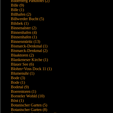
Bilderberg Parkhotel (2)
Bille (9)
Bille (1)
Billhafen (2)
Billwerder Bucht (5)
Bilsbek (1)
Binnenalster (2)
Binnenhafen (4)
Binnenhafen (1)
Binnenmüritz (13)
Bismarck-Denkmal (1)
Bismarck-Denkmal (2)
Blaaktoren (2)
Blankeneser Kirche (1)
Blauer See (6)
Blohm+Voss Dock 11 (1)
Blumenuhr (1)
Bode (3)
Bode (1)
Bodetal (9)
Boerentoren (1)
Borsteler Wohld (10)
Böst (1)
Botanischer Garten (5)
Botanischer Garten (8)