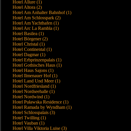
Hotel Allure (1)
Hotel Altora (2)
Hotel Am Anhalter Bahnhof (1)
Hotel Am Schlosspark (2)
Hotel Am Yachthafen (1)
Hotel Arc La Rambla (1)
Hotel Basilea (1)
Hotel Börgener (2)
Hotel Christal (1)
Hotel Continental (1)
Hotel Dagmar (1)
Hotel Erbprinzenpalais (1)
Hotel Gothisches Haus (1)
Hotel Haus Sajons (1)
Hotel Ilmenauer Hof (1)
Hotel Land Und Meer (1)
Hotel Nordfriesland (1)
Hotel Nordseehalle (1)
Hotel Nordwind (1)
Hotel Puławska Residence (1)
Hotel Ramada by Wyndham (1)
Hotel Schlosspalais (3)
Hotel Twilling (1)
Hotel Vauban (1)
Hotel Villa Viktoria Luise (3)