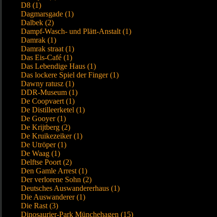
D8 (1)
Dagmarsgade (1)
Dalbek (2)
Dampf-Wasch- und Plätt-Anstalt (1)
Damrak (1)
Damrak straat (1)
Das Eis-Café (1)
Das Lebendige Haus (1)
Das lockere Spiel der Finger (1)
Dawny ratusz (1)
DDR-Museum (1)
De Coopvaert (1)
De Distilleerketel (1)
De Gooyer (1)
De Krijtberg (2)
De Kruikezeiker (1)
De Utröper (1)
De Waag (1)
Delftse Poort (2)
Den Gamle Arrest (1)
Der verlorene Sohn (2)
Deutsches Auswandererhaus (1)
Die Auswanderer (1)
Die Rast (3)
Dinosaurier-Park Münchehagen (15)