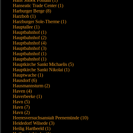
Hans Snoek Fontain (1)
Hanseatic Trade Center (1)
Harburger Berge (8)
Harzbob (1)
Harzburger Sole-Therme (1)
Hauptallee (1)
Hauptbahnhof (1)
Hauptbahnhof (2)
Hauptbahnhof (4)
Hauptbahnhof (3)
Hauptbahnhof (1)
Hauptbahnhof (1)
Hauptkirche Sankt Michaelis (5)
Hauptkirche Sankt Nikolai (1)
Hauptwache (1)
Hausdorf (6)
Hausmannsturm (2)
Haven (4)
Haverbeeke (1)
Havn (5)
Havn (7)
Havn (2)
Heeresversuchsanstalt Peenemünde (10)
Heidedorf Wilsede (3)
Heilig Hartbeeld (1)