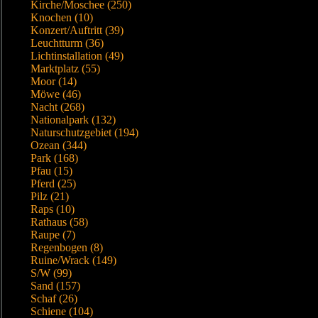
Kirche/Moschee (250)
Knochen (10)
Konzert/Auftritt (39)
Leuchtturm (36)
Lichtinstallation (49)
Marktplatz (55)
Moor (14)
Möwe (46)
Nacht (268)
Nationalpark (132)
Naturschutzgebiet (194)
Ozean (344)
Park (168)
Pfau (15)
Pferd (25)
Pilz (21)
Raps (10)
Rathaus (58)
Raupe (7)
Regenbogen (8)
Ruine/Wrack (149)
S/W (99)
Sand (157)
Schaf (26)
Schiene (104)