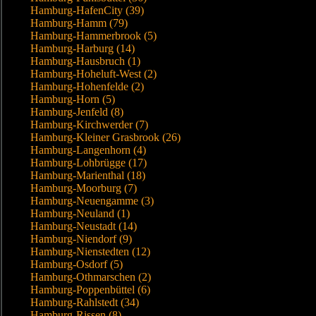
Hamburg-HafenCity (39)
Hamburg-Hamm (79)
Hamburg-Hammerbrook (5)
Hamburg-Harburg (14)
Hamburg-Hausbruch (1)
Hamburg-Hoheluft-West (2)
Hamburg-Hohenfelde (2)
Hamburg-Horn (5)
Hamburg-Jenfeld (8)
Hamburg-Kirchwerder (7)
Hamburg-Kleiner Grasbrook (26)
Hamburg-Langenhorn (4)
Hamburg-Lohbrügge (17)
Hamburg-Marienthal (18)
Hamburg-Moorburg (7)
Hamburg-Neuengamme (3)
Hamburg-Neuland (1)
Hamburg-Neustadt (14)
Hamburg-Niendorf (9)
Hamburg-Nienstedten (12)
Hamburg-Osdorf (5)
Hamburg-Othmarschen (2)
Hamburg-Poppenbüttel (6)
Hamburg-Rahlstedt (34)
Hamburg-Rissen (8)