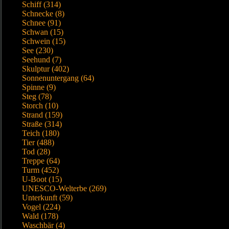
Schiff (314)
Schnecke (8)
Schnee (91)
Schwan (15)
Schwein (15)
See (230)
Seehund (7)
Skulptur (402)
Sonnenuntergang (64)
Spinne (9)
Steg (78)
Storch (10)
Strand (159)
Straße (314)
Teich (180)
Tier (488)
Tod (28)
Treppe (64)
Turm (452)
U-Boot (15)
UNESCO-Welterbe (269)
Unterkunft (59)
Vogel (224)
Wald (178)
Waschbär (4)