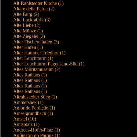
Alt-Rahlstedter Kirche (1)
Altare della Patria (2)
Alte Burg (2)
Alte Lackfabrik (3)
Alte Liebe (2)
Alte Münze (1)
Alte Ziegelei (2)
Alter Fischereihafen (3)
Alter Hafen (1)
Alter Hammer Friedhof (1)
Alter Leuchtturm (1)
Alter Leuchtturm Pagensand-Süd (1)
Altes Müritzmuseum (2)
Altes Rathaus (1)
Altes Rathaus (1)
Altes Rathaus (1)
Altes Rathaus (1)
Altrahlstedter Stieg (1)
Ammersbek (1)
Amor de Perdição (1)
Amselgrundbach (1)
Amstel (10)
Amtsplatz (1)
Andreas-Hofer-Platz (1)
Anfiteatro do Parque (1)