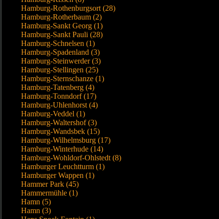
Hamburg-Rothenburgsort (28)
Hamburg-Rotherbaum (2)
Hamburg-Sankt Georg (1)
Hamburg-Sankt Pauli (28)
Hamburg-Schnelsen (1)
Hamburg-Spadenland (3)
Hamburg-Steinwerder (3)
Hamburg-Stellingen (25)
Hamburg-Sternschanze (1)
Hamburg-Tatenberg (4)
Hamburg-Tonndorf (17)
Hamburg-Uhlenhorst (4)
Hamburg-Veddel (1)
Hamburg-Waltershof (3)
Hamburg-Wandsbek (15)
Hamburg-Wilhelmsburg (17)
Hamburg-Winterhude (14)
Hamburg-Wohldorf-Ohlstedt (8)
Hamburger Leuchtturm (1)
Hamburger Wappen (1)
Hammer Park (45)
Hammermühle (1)
Hamn (5)
Hamn (3)