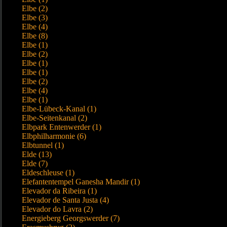
Elbe (2)
Elbe (3)
Elbe (4)
Elbe (8)
Elbe (1)
Elbe (2)
Elbe (1)
Elbe (1)
Elbe (2)
Elbe (4)
Elbe (1)
Elbe-Lübeck-Kanal (1)
Elbe-Seitenkanal (2)
Elbpark Entenwerder (1)
Elbphilharmonie (6)
Elbtunnel (1)
Elde (13)
Elde (7)
Eldeschleuse (1)
Elefantentempel Ganesha Mandir (1)
Elevador da Ribeira (1)
Elevador de Santa Justa (4)
Elevador do Lavra (2)
Energieberg Georgswerder (7)