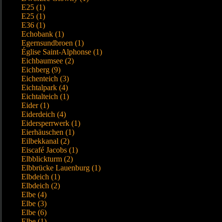
E25 (1)
E25 (1)
E36 (1)
Echobank (1)
Egernsundbroen (1)
Église Saint-Alphonse (1)
Eichbaumsee (2)
Eichberg (9)
Eichenteich (3)
Eichtalpark (4)
Eichtalteich (1)
Eider (1)
Eiderdeich (4)
Eidersperrwerk (1)
Eierhäuschen (1)
Eilbekkanal (2)
Eiscafé Jacobs (1)
Elbblickturm (2)
Elbbrücke Lauenburg (1)
Elbdeich (1)
Elbdeich (2)
Elbe (4)
Elbe (3)
Elbe (6)
Elbe (1)