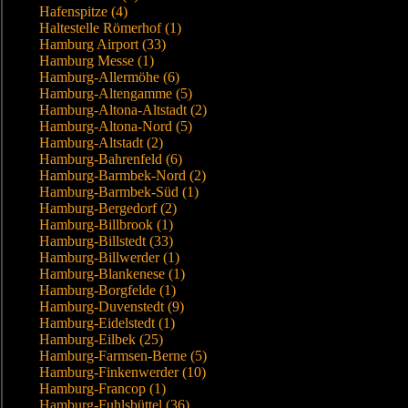
Hafenspitze (4)
Haltestelle Römerhof (1)
Hamburg Airport (33)
Hamburg Messe (1)
Hamburg-Allermöhe (6)
Hamburg-Altengamme (5)
Hamburg-Altona-Altstadt (2)
Hamburg-Altona-Nord (5)
Hamburg-Altstadt (2)
Hamburg-Bahrenfeld (6)
Hamburg-Barmbek-Nord (2)
Hamburg-Barmbek-Süd (1)
Hamburg-Bergedorf (2)
Hamburg-Billbrook (1)
Hamburg-Billstedt (33)
Hamburg-Billwerder (1)
Hamburg-Blankenese (1)
Hamburg-Borgfelde (1)
Hamburg-Duvenstedt (9)
Hamburg-Eidelstedt (1)
Hamburg-Eilbek (25)
Hamburg-Farmsen-Berne (5)
Hamburg-Finkenwerder (10)
Hamburg-Francop (1)
Hamburg-Fuhlsbüttel (36)