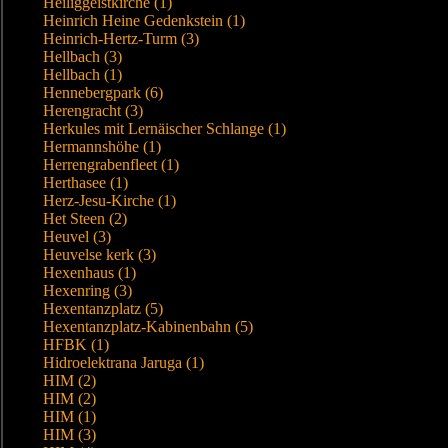
Heiliggeistkirche (1)
Heinrich Heine Gedenkstein (1)
Heinrich-Hertz-Turm (3)
Hellbach (3)
Hellbach (1)
Hennebergpark (6)
Herengracht (3)
Herkules mit Lernäischer Schlange (1)
Hermannshöhe (1)
Herrengrabenfleet (1)
Herthasee (1)
Herz-Jesu-Kirche (1)
Het Steen (2)
Heuvel (3)
Heuvelse kerk (3)
Hexenhaus (1)
Hexenring (3)
Hexentanzplatz (5)
Hexentanzplatz-Kabinenbahn (5)
HFBK (1)
Hidroelektrana Jaruga (1)
HIM (2)
HIM (2)
HIM (1)
HIM (3)