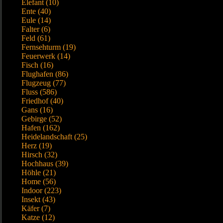
Elefant (10)
Ente (40)
Eule (14)
Falter (6)
Feld (61)
Fernsehturm (19)
Feuerwerk (14)
Fisch (16)
Flughafen (86)
Flugzeug (77)
Fluss (586)
Friedhof (40)
Gans (16)
Gebirge (52)
Hafen (162)
Heidelandschaft (25)
Herz (19)
Hirsch (32)
Hochhaus (39)
Höhle (21)
Home (56)
Indoor (223)
Insekt (43)
Käfer (7)
Katze (12)