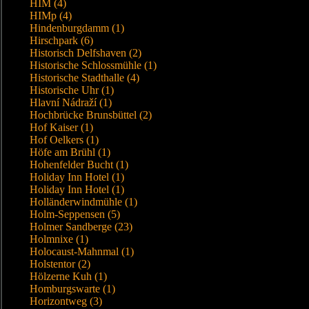
HIM (4)
HIMp (4)
Hindenburgdamm (1)
Hirschpark (6)
Historisch Delfshaven (2)
Historische Schlossmühle (1)
Historische Stadthalle (4)
Historische Uhr (1)
Hlavní Nádraží (1)
Hochbrücke Brunsbüttel (2)
Hof Kaiser (1)
Hof Oelkers (1)
Höfe am Brühl (1)
Hohenfelder Bucht (1)
Holiday Inn Hotel (1)
Holiday Inn Hotel (1)
Holländerwindmühle (1)
Holm-Seppensen (5)
Holmer Sandberge (23)
Holmnixe (1)
Holocaust-Mahnmal (1)
Holstentor (2)
Hölzerne Kuh (1)
Homburgswarte (1)
Horizontweg (3)