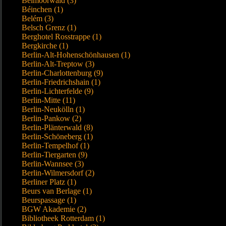
Beimoorwald (3)
Béinchen (1)
Belém (3)
Belsch Grenz (1)
Berghotel Rosstrappe (1)
Bergkirche (1)
Berlin-Alt-Hohenschönhausen (1)
Berlin-Alt-Treptow (3)
Berlin-Charlottenburg (9)
Berlin-Friedrichshain (1)
Berlin-Lichterfelde (9)
Berlin-Mitte (11)
Berlin-Neukölln (1)
Berlin-Pankow (2)
Berlin-Plänterwald (8)
Berlin-Schöneberg (1)
Berlin-Tempelhof (1)
Berlin-Tiergarten (9)
Berlin-Wannsee (3)
Berlin-Wilmersdorf (2)
Berliner Platz (1)
Beurs van Berlage (1)
Beurspassage (1)
BGW Akademie (2)
Bibliotheek Rotterdam (1)