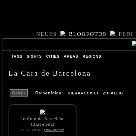
NEUES
BLOGFOTOS
PEDI
TAGS
SIGHTS
CITIES
AREAS
REGIONS
La Cara de Barcelona
Galerie
Reihenfolge:
HIERARCHISCH
ZUFÄLLIG
La Cara de Barcelona
(Barcelona)
Show on map
31.05.2016