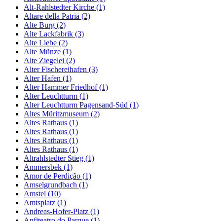
Alt-Rahlstedter Kirche (1)
Altare della Patria (2)
Alte Burg (2)
Alte Lackfabrik (3)
Alte Liebe (2)
Alte Münze (1)
Alte Ziegelei (2)
Alter Fischereihafen (3)
Alter Hafen (1)
Alter Hammer Friedhof (1)
Alter Leuchtturm (1)
Alter Leuchtturm Pagensand-Süd (1)
Altes Müritzmuseum (2)
Altes Rathaus (1)
Altes Rathaus (1)
Altes Rathaus (1)
Altes Rathaus (1)
Altrahlstedter Stieg (1)
Ammersbek (1)
Amor de Perdição (1)
Amselgrundbach (1)
Amstel (10)
Amtsplatz (1)
Andreas-Hofer-Platz (1)
Anfiteatro do Parque (1)