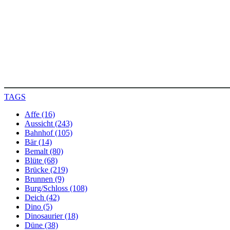
TAGS
Affe (16)
Aussicht (243)
Bahnhof (105)
Bär (14)
Bemalt (80)
Blüte (68)
Brücke (219)
Brunnen (9)
Burg/Schloss (108)
Deich (42)
Dino (5)
Dinosaurier (18)
Düne (38)