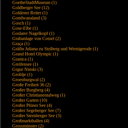
GoetheStadtMuseum (1)
Goldberger See (12)
Goldener Reiter (1)
Gondwanaland (3)
Gosch (1)
Gose-Elbe (1)
Goslarer Nagelkopf (1)
Grabanlage von Cossel (2)
Graça (1)
Gräfin Juliana zu Stolberg und Wernigerode (1)
Grand Hotel Olympic (1)
Granica (1)
Greifensee (1)
Grgur Ninski (3)
Groblje (1)
Groenburgwal (2)
Große Freiheit 36 (2)
Großer Burgberg (4)
Großer Christianentalweg (1)
Großer Garten (10)
Großer Plöner See (4)
Großer Segeberger See (7)
Großer Sternberger See (3)
Großmarkthallen (4)
Grossmünster (2)