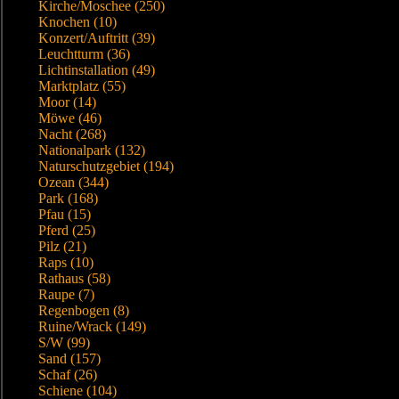
Kirche/Moschee (250)
Knochen (10)
Konzert/Auftritt (39)
Leuchtturm (36)
Lichtinstallation (49)
Marktplatz (55)
Moor (14)
Möwe (46)
Nacht (268)
Nationalpark (132)
Naturschutzgebiet (194)
Ozean (344)
Park (168)
Pfau (15)
Pferd (25)
Pilz (21)
Raps (10)
Rathaus (58)
Raupe (7)
Regenbogen (8)
Ruine/Wrack (149)
S/W (99)
Sand (157)
Schaf (26)
Schiene (104)