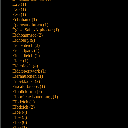
E25 (1)
E25 (1)
E36 (1)
Echobank (1)
Egernsundbroen (1)
Église Saint-Alphonse (1)
Eichbaumsee (2)
Eichberg (9)
Eichenteich (3)
Eichtalpark (4)
Eichtalteich (1)
Eider (1)
Eiderdeich (4)
Eidersperrwerk (1)
Eierhäuschen (1)
Eilbekkanal (2)
Eiscafé Jacobs (1)
Elbblickturm (2)
Elbbrücke Lauenburg (1)
Elbdeich (1)
Elbdeich (2)
Elbe (4)
Elbe (3)
Elbe (6)
Elbe (1)