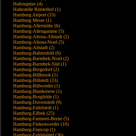
Hafenspitze (4)
Haltestelle Römerhof (1)
Hamburg Airport (33)
Hamburg Messe (1)
Hamburg-Allermöhe (6)
Hamburg-Altengamme (5)
Hamburg-Altona-Altstadt (2)
Hamburg-Altona-Nord (5)
Hamburg-Altstadt (2)
Hamburg-Bahrenfeld (6)
Hamburg-Barmbek-Nord (2)
Hamburg-Barmbek-Süd (1)
Hamburg-Bergedorf (2)
Hamburg-Billbrook (1)
Hamburg-Billstedt (33)
Hamburg-Billwerder (1)
Hamburg-Blankenese (1)
Hamburg-Borgfelde (1)
Hamburg-Duvenstedt (9)
Hamburg-Eidelstedt (1)
Hamburg-Eilbek (25)
Hamburg-Farmsen-Berne (5)
Hamburg-Finkenwerder (10)
Hamburg-Francop (1)
Hamburg-Fuhlsbüttel (36)