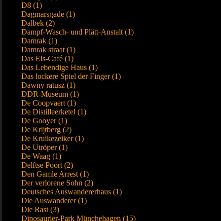
D8 (1)
Dagmarsgade (1)
Dalbek (2)
Dampf-Wasch- und Plätt-Anstalt (1)
Damrak (1)
Damrak straat (1)
Das Eis-Café (1)
Das Lebendige Haus (1)
Das lockere Spiel der Finger (1)
Dawny ratusz (1)
DDR-Museum (1)
De Coopvaert (1)
De Distilleerketel (1)
De Gooyer (1)
De Krijtberg (2)
De Kruikezeiker (1)
De Utröper (1)
De Waag (1)
Delftse Poort (2)
Den Gamle Arrest (1)
Der verlorene Sohn (2)
Deutsches Auswandererhaus (1)
Die Auswanderer (1)
Die Rast (3)
Dinosaurier-Park Münchehagen (15)