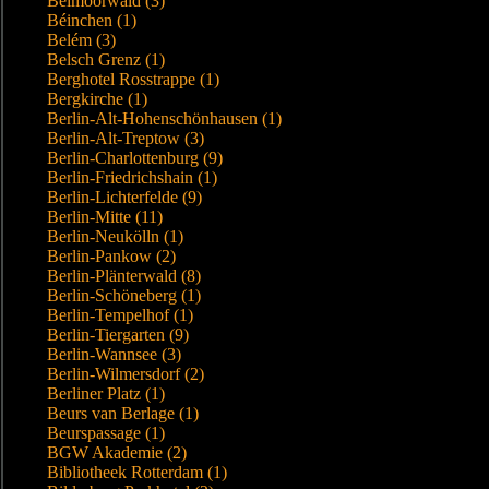
Beimoorwald (3)
Béinchen (1)
Belém (3)
Belsch Grenz (1)
Berghotel Rosstrappe (1)
Bergkirche (1)
Berlin-Alt-Hohenschönhausen (1)
Berlin-Alt-Treptow (3)
Berlin-Charlottenburg (9)
Berlin-Friedrichshain (1)
Berlin-Lichterfelde (9)
Berlin-Mitte (11)
Berlin-Neukölln (1)
Berlin-Pankow (2)
Berlin-Plänterwald (8)
Berlin-Schöneberg (1)
Berlin-Tempelhof (1)
Berlin-Tiergarten (9)
Berlin-Wannsee (3)
Berlin-Wilmersdorf (2)
Berliner Platz (1)
Beurs van Berlage (1)
Beurspassage (1)
BGW Akademie (2)
Bibliotheek Rotterdam (1)