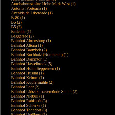
Autobahnraststätte Hohe Mark West (1)
Autoritat Portuària (1)
Avenida da Liberdade (1)
B-80 (1)
B5 (2)
B5 (2)
Badende (1)
Baggersee (2)
Bahnhof Ahrensburg (1)
Bahnhof Altona (1)
Bahnhof Barmbek (2)
Bahnhof Buchholz (Nordheide) (1)
Bahnhof Dammtor (1)
Bahnhof Hasselbrook (5)
Bahnhof Holm-Seppensen (1)
Bahnhof Husum (1)
Bahnhof Keitum (1)
Bahnhof Kupfermühle (2)
Bahnhof Leer (2)
Bahnhof Lübeck-Travemünde Strand (2)
Bahnhof Niebüll (1)
Bahnhof Rahlstedt (3)
Bahnhof Schierke (1)
Bahnhof Tonndorf (3)
Bahnhof Uetliberg (1)