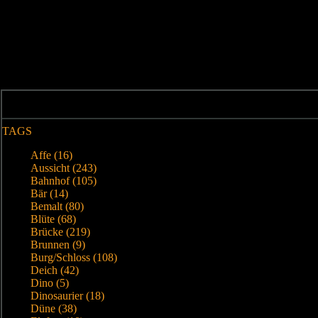
TAGS
Affe (16)
Aussicht (243)
Bahnhof (105)
Bär (14)
Bemalt (80)
Blüte (68)
Brücke (219)
Brunnen (9)
Burg/Schloss (108)
Deich (42)
Dino (5)
Dinosaurier (18)
Düne (38)