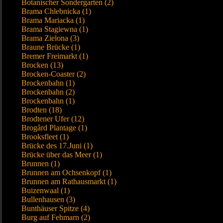
Botanischer Sondergarten (2)
Brama Chlebnicka (1)
Brama Mariacka (1)
Brama Stagiewna (1)
Brama Zielona (3)
Braune Brücke (1)
Bremer Freimarkt (1)
Brocken (13)
Brocken-Coaster (2)
Brockenbahn (1)
Brockenbahn (2)
Brockenbahn (1)
Brodten (18)
Brodtener Ufer (12)
Brogård Plantage (1)
Brooksfleet (1)
Brücke des 17.Juni (1)
Brücke über das Meer (1)
Brunnen (1)
Brunnen am Ochsenkopf (1)
Brunnen am Rathausmarkt (1)
Buizenwaal (1)
Bullenhausen (3)
Bunthäuser Spitze (4)
Burg auf Fehmarn (2)