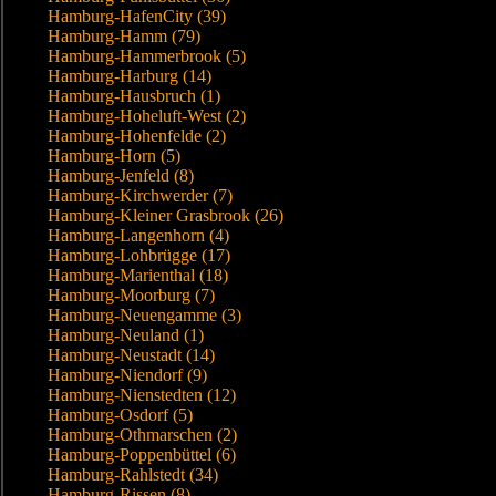
Hamburg-HafenCity (39)
Hamburg-Hamm (79)
Hamburg-Hammerbrook (5)
Hamburg-Harburg (14)
Hamburg-Hausbruch (1)
Hamburg-Hoheluft-West (2)
Hamburg-Hohenfelde (2)
Hamburg-Horn (5)
Hamburg-Jenfeld (8)
Hamburg-Kirchwerder (7)
Hamburg-Kleiner Grasbrook (26)
Hamburg-Langenhorn (4)
Hamburg-Lohbrügge (17)
Hamburg-Marienthal (18)
Hamburg-Moorburg (7)
Hamburg-Neuengamme (3)
Hamburg-Neuland (1)
Hamburg-Neustadt (14)
Hamburg-Niendorf (9)
Hamburg-Nienstedten (12)
Hamburg-Osdorf (5)
Hamburg-Othmarschen (2)
Hamburg-Poppenbüttel (6)
Hamburg-Rahlstedt (34)
Hamburg-Rissen (8)