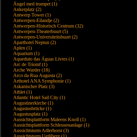
Ängel med trumpet (1)
Ankerplatz (2)
Antwerp Tower (1)
Antwerpen-Eilandje (2)
Antwerpen-Historisch Centrum (32)
Antwerpen-Theaterbuurt (5)
Antwerpen-Universiteitsbuurt (2)
Aparthotel Neptun (2)
Aplen (1)
Aquarium (1)
Aqueduto das Águas Livres (1)
Arc de Triomf (1)
Arche Warder (18)
Arco da Rua Augusta (2)
Arthotel ANA Symphonie (1)
Askanischer Platz (3)
Athlet (1)
Atlantic Hotel Sail City (1)
Augustinerkirche (1)
Augustusbrücke (1)
Augustusplatz (1)
Aussichtsplattform Maleens Knoll (1)
Aussichtsplattform Schleusenanlage (1)
Aussichtsturm Adlerhorst (3)
Aussichtsturm Uetliberg (1)