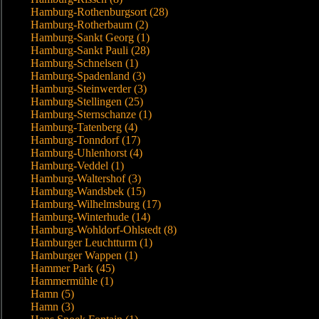
Hamburg-Rothenburgsort (28)
Hamburg-Rotherbaum (2)
Hamburg-Sankt Georg (1)
Hamburg-Sankt Pauli (28)
Hamburg-Schnelsen (1)
Hamburg-Spadenland (3)
Hamburg-Steinwerder (3)
Hamburg-Stellingen (25)
Hamburg-Sternschanze (1)
Hamburg-Tatenberg (4)
Hamburg-Tonndorf (17)
Hamburg-Uhlenhorst (4)
Hamburg-Veddel (1)
Hamburg-Waltershof (3)
Hamburg-Wandsbek (15)
Hamburg-Wilhelmsburg (17)
Hamburg-Winterhude (14)
Hamburg-Wohldorf-Ohlstedt (8)
Hamburger Leuchtturm (1)
Hamburger Wappen (1)
Hammer Park (45)
Hammermühle (1)
Hamn (5)
Hamn (3)