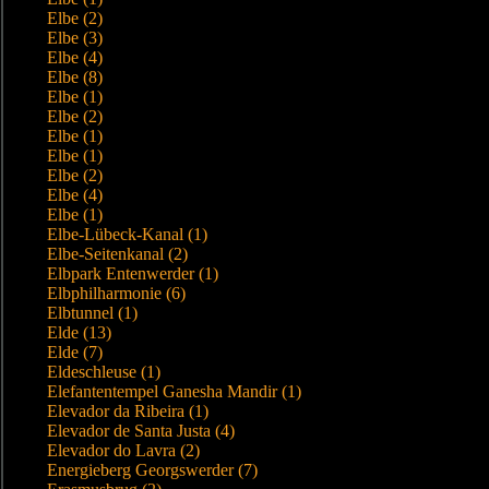
Elbe (2)
Elbe (3)
Elbe (4)
Elbe (8)
Elbe (1)
Elbe (2)
Elbe (1)
Elbe (1)
Elbe (2)
Elbe (4)
Elbe (1)
Elbe-Lübeck-Kanal (1)
Elbe-Seitenkanal (2)
Elbpark Entenwerder (1)
Elbphilharmonie (6)
Elbtunnel (1)
Elde (13)
Elde (7)
Eldeschleuse (1)
Elefantentempel Ganesha Mandir (1)
Elevador da Ribeira (1)
Elevador de Santa Justa (4)
Elevador do Lavra (2)
Energieberg Georgswerder (7)