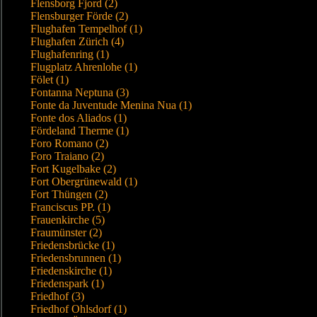
Flensborg Fjord (2)
Flensburger Förde (2)
Flughafen Tempelhof (1)
Flughafen Zürich (4)
Flughafenring (1)
Flugplatz Ahrenlohe (1)
Fölet (1)
Fontanna Neptuna (3)
Fonte da Juventude Menina Nua (1)
Fonte dos Aliados (1)
Fördeland Therme (1)
Foro Romano (2)
Foro Traiano (2)
Fort Kugelbake (2)
Fort Obergrünewald (1)
Fort Thüngen (2)
Franciscus PP. (1)
Frauenkirche (5)
Fraumünster (2)
Friedensbrücke (1)
Friedensbrunnen (1)
Friedenskirche (1)
Friedenspark (1)
Friedhof (3)
Friedhof Ohlsdorf (1)