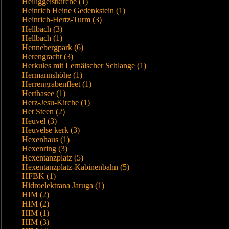
Heiliggeistkirche (1)
Heinrich Heine Gedenkstein (1)
Heinrich-Hertz-Turm (3)
Hellbach (3)
Hellbach (1)
Hennebergpark (6)
Herengracht (3)
Herkules mit Lernäischer Schlange (1)
Hermannshöhe (1)
Herrengrabenfleet (1)
Herthasee (1)
Herz-Jesu-Kirche (1)
Het Steen (2)
Heuvel (3)
Heuvelse kerk (3)
Hexenhaus (1)
Hexenring (3)
Hexentanzplatz (5)
Hexentanzplatz-Kabinenbahn (5)
HFBK (1)
Hidroelektrana Jaruga (1)
HIM (2)
HIM (2)
HIM (1)
HIM (3)