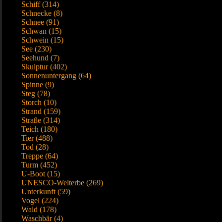
Schiff (314)
Schnecke (8)
Schnee (91)
Schwan (15)
Schwein (15)
See (230)
Seehund (7)
Skulptur (402)
Sonnenuntergang (64)
Spinne (9)
Steg (78)
Storch (10)
Strand (159)
Straße (314)
Teich (180)
Tier (488)
Tod (28)
Treppe (64)
Turm (452)
U-Boot (15)
UNESCO-Welterbe (269)
Unterkunft (59)
Vogel (224)
Wald (178)
Waschbär (4)