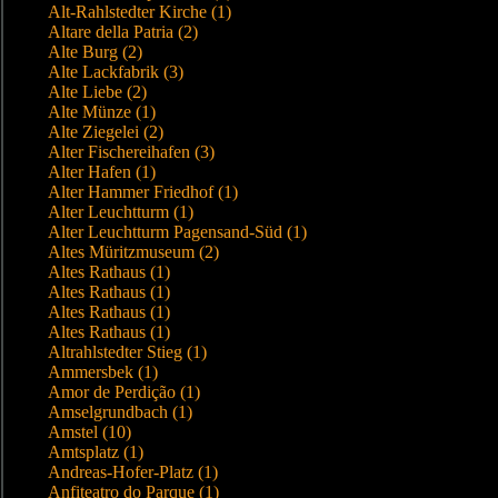
Alt-Rahlstedter Kirche (1)
Altare della Patria (2)
Alte Burg (2)
Alte Lackfabrik (3)
Alte Liebe (2)
Alte Münze (1)
Alte Ziegelei (2)
Alter Fischereihafen (3)
Alter Hafen (1)
Alter Hammer Friedhof (1)
Alter Leuchtturm (1)
Alter Leuchtturm Pagensand-Süd (1)
Altes Müritzmuseum (2)
Altes Rathaus (1)
Altes Rathaus (1)
Altes Rathaus (1)
Altes Rathaus (1)
Altrahlstedter Stieg (1)
Ammersbek (1)
Amor de Perdição (1)
Amselgrundbach (1)
Amstel (10)
Amtsplatz (1)
Andreas-Hofer-Platz (1)
Anfiteatro do Parque (1)