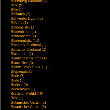
Bilderberg Parkhotel (2)
Bille (9)
Bille (1)
Billhafen (2)
Billwerder Bucht (5)
Bilsbek (1)
Binnenalster (2)
Binnenhafen (4)
Binnenhafen (1)
Binnenmüritz (13)
Bismarck-Denkmal (1)
Bismarck-Denkmal (2)
Blaaktoren (2)
Blankeneser Kirche (1)
Blauer See (6)
Blohm+Voss Dock 11 (1)
Blumenuhr (1)
Bode (3)
Bode (1)
Bodetal (9)
Boerentoren (1)
Borsteler Wohld (10)
Böst (1)
Botanischer Garten (5)
Botanischer Garten (8)