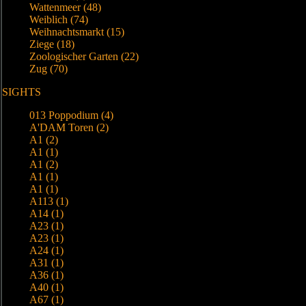
Wattenmeer (48)
Weiblich (74)
Weihnachtsmarkt (15)
Ziege (18)
Zoologischer Garten (22)
Zug (70)
SIGHTS
013 Poppodium (4)
A'DAM Toren (2)
A1 (2)
A1 (1)
A1 (2)
A1 (1)
A1 (1)
A113 (1)
A14 (1)
A23 (1)
A23 (1)
A24 (1)
A31 (1)
A36 (1)
A40 (1)
A67 (1)