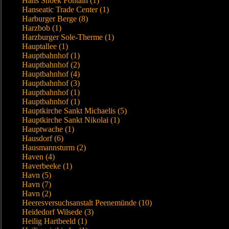
Hans Snoek Fontain (1)
Hanseatic Trade Center (1)
Harburger Berge (8)
Harzbob (1)
Harzburger Sole-Therme (1)
Hauptallee (1)
Hauptbahnhof (1)
Hauptbahnhof (2)
Hauptbahnhof (4)
Hauptbahnhof (3)
Hauptbahnhof (1)
Hauptbahnhof (1)
Hauptkirche Sankt Michaelis (5)
Hauptkirche Sankt Nikolai (1)
Hauptwache (1)
Hausdorf (6)
Hausmannsturm (2)
Haven (4)
Haverbeeke (1)
Havn (5)
Havn (7)
Havn (2)
Heeresversuchsanstalt Peenemünde (10)
Heidedorf Wilsede (3)
Heilig Hartbeeld (1)