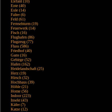
Elefant (10)
Ente (40)
Eule (14)
Falter (6)
Feld (61)
Fernsehturm (19)
Feuerwerk (14)
Fisch (16)
Flughafen (86)
Flugzeug (77)
Fluss (586)
Friedhof (40)
Gans (16)
Gebirge (52)
Hafen (162)
Heidelandschaft (25)
Herz (19)
Hirsch (32)
Hochhaus (39)
Höhle (21)
Home (56)
Indoor (223)
Insekt (43)
Käfer (7)
Katze (12)