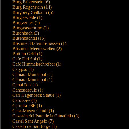
Burg Falkenstein (6)
Burg Regenstein (14)
Burgberg-Seilbahn (5)
Bürgerweide (1)
Burgverlies (1)
Burgwasserturm (1)
Büsenbach (3)
Büsenbachtal (15)
Büsumer Hafen-Terrassen (1)
Büsumer Meereswelten (2)
Butt im Griff (1)
Cafe Del Sol (1)
Café Himmelsschreiber (1)
Calypso (1)
Câmara Municipal (1)
Câmara Municipal (1)
Canal Bus (1)
Canossasäule (1)
Carl Hagenbeck Statue (1)
Carolasee (1)
Carreira 28E (1)
Casa-Museu Gaudí (1)
Cascada del Parc de la Ciutadella (3)
Castel Sant'Angelo (7)
Castelo de São Jorge (1)