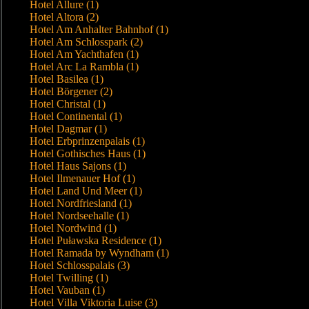
Hotel Allure (1)
Hotel Altora (2)
Hotel Am Anhalter Bahnhof (1)
Hotel Am Schlosspark (2)
Hotel Am Yachthafen (1)
Hotel Arc La Rambla (1)
Hotel Basilea (1)
Hotel Börgener (2)
Hotel Christal (1)
Hotel Continental (1)
Hotel Dagmar (1)
Hotel Erbprinzenpalais (1)
Hotel Gothisches Haus (1)
Hotel Haus Sajons (1)
Hotel Ilmenauer Hof (1)
Hotel Land Und Meer (1)
Hotel Nordfriesland (1)
Hotel Nordseehalle (1)
Hotel Nordwind (1)
Hotel Puławska Residence (1)
Hotel Ramada by Wyndham (1)
Hotel Schlosspalais (3)
Hotel Twilling (1)
Hotel Vauban (1)
Hotel Villa Viktoria Luise (3)