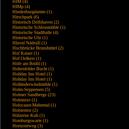
HIM (4)
HIMp (4)
Hindenburgdamm (1)
Hirschpark (6)
Historisch Delfshaven (2)
Historische Schlossmühle (1)
Historische Stadthalle (4)
Historische Uhr (1)
Hlavní Nádraží (1)
Hochbrücke Brunsbüttel (2)
Hof Kaiser (1)
Hof Oelkers (1)
Höfe am Brühl (1)
Hohenfelder Bucht (1)
Holiday Inn Hotel (1)
Holiday Inn Hotel (1)
Holländerwindmühle (1)
Holm-Seppensen (5)
Holmer Sandberge (23)
Holmnixe (1)
Holocaust-Mahnmal (1)
Holstentor (2)
Hölzerne Kuh (1)
Homburgswarte (1)
Horizontweg (3)