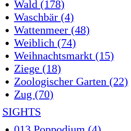
Wald (178)
Waschbär (4)
Wattenmeer (48)
Weiblich (74)
Weihnachtsmarkt (15)
Ziege (18)
Zoologischer Garten (22)
Zug (70)
SIGHTS
013 Poppodium (4)