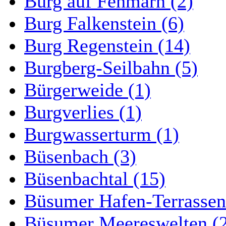
Burg auf Fehmarn (2)
Burg Falkenstein (6)
Burg Regenstein (14)
Burgberg-Seilbahn (5)
Bürgerweide (1)
Burgverlies (1)
Burgwasserturm (1)
Büsenbach (3)
Büsenbachtal (15)
Büsumer Hafen-Terrassen
Büsumer Meereswelten (