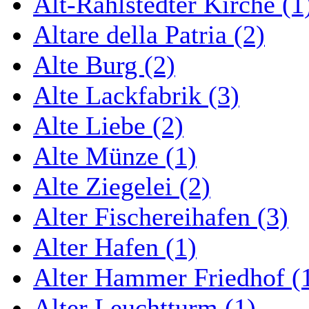
Alt-Rahlstedter Kirche (1
Altare della Patria (2)
Alte Burg (2)
Alte Lackfabrik (3)
Alte Liebe (2)
Alte Münze (1)
Alte Ziegelei (2)
Alter Fischereihafen (3)
Alter Hafen (1)
Alter Hammer Friedhof (
Alter Leuchtturm (1)