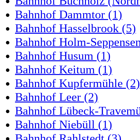
Bahnhof Buchholz (Nordh
Bahnhof Dammtor (1)
Bahnhof Hasselbrook (5)
Bahnhof Holm-Seppensen
Bahnhof Husum (1)
Bahnhof Keitum (1)
Bahnhof Kupfermühle (2)
Bahnhof Leer (2)
Bahnhof Lübeck-Travemün
Bahnhof Niebüll (1)
Bahnhof Rahlstedt (3)