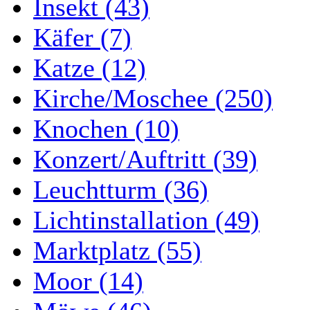
Insekt (43)
Käfer (7)
Katze (12)
Kirche/Moschee (250)
Knochen (10)
Konzert/Auftritt (39)
Leuchtturm (36)
Lichtinstallation (49)
Marktplatz (55)
Moor (14)