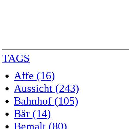
TAGS
Affe (16)
Aussicht (243)
Bahnhof (105)
Bär (14)
Bemalt (80)