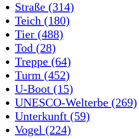
Straße (314)
Teich (180)
Tier (488)
Tod (28)
Treppe (64)
Turm (452)
U-Boot (15)
UNESCO-Welterbe (269)
Unterkunft (59)
Vogel (224)