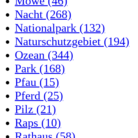
Möwe (46)
Nacht (268)
Nationalpark (132)
Naturschutzgebiet (194)
Ozean (344)
Park (168)
Pfau (15)
Pferd (25)
Pilz (21)
Raps (10)
Rathaus (58)