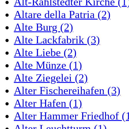
Alt-Rahlstedter Kirche (1
Altare della Patria (2)
Alte Burg (2)
Alte Lackfabrik (3)
Alte Liebe (2)
Alte Münze (1)
Alte Ziegelei (2)
Alter Fischereihafen (3)
Alter Hafen (1)
Alter Hammer Friedhof (
Alter Leuchtturm (1)