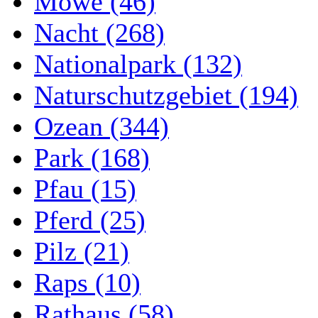
Möwe (46)
Nacht (268)
Nationalpark (132)
Naturschutzgebiet (194)
Ozean (344)
Park (168)
Pfau (15)
Pferd (25)
Pilz (21)
Raps (10)
Rathaus (58)