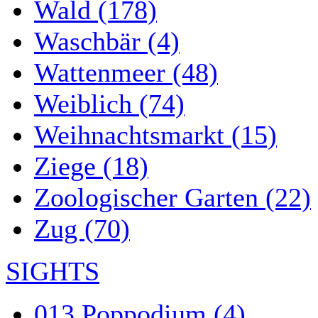
Wald (178)
Waschbär (4)
Wattenmeer (48)
Weiblich (74)
Weihnachtsmarkt (15)
Ziege (18)
Zoologischer Garten (22)
Zug (70)
SIGHTS
013 Poppodium (4)