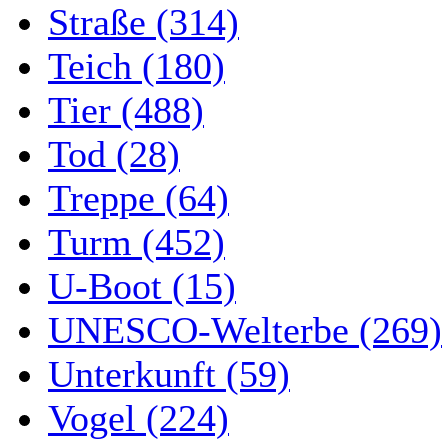
Straße (314)
Teich (180)
Tier (488)
Tod (28)
Treppe (64)
Turm (452)
U-Boot (15)
UNESCO-Welterbe (269)
Unterkunft (59)
Vogel (224)