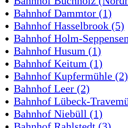
Bahnhof Buchholz (Nordh
Bahnhof Dammtor (1)
Bahnhof Hasselbrook (5)
Bahnhof Holm-Seppensen
Bahnhof Husum (1)
Bahnhof Keitum (1)
Bahnhof Kupfermühle (2)
Bahnhof Leer (2)
Bahnhof Lübeck-Travemün
Bahnhof Niebüll (1)
Bahnhof Rahlstedt (3)