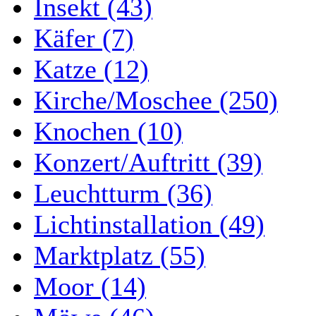
Insekt (43)
Käfer (7)
Katze (12)
Kirche/Moschee (250)
Knochen (10)
Konzert/Auftritt (39)
Leuchtturm (36)
Lichtinstallation (49)
Marktplatz (55)
Moor (14)