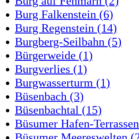
Burg auf Fehmarn (2)
Burg Falkenstein (6)
Burg Regenstein (14)
Burgberg-Seilbahn (5)
Bürgerweide (1)
Burgverlies (1)
Burgwasserturm (1)
Büsenbach (3)
Büsenbachtal (15)
Büsumer Hafen-Terrassen
Büsumer Meereswelten (