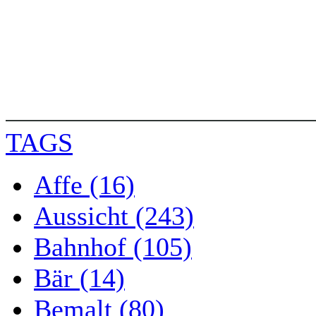
TAGS
Affe (16)
Aussicht (243)
Bahnhof (105)
Bär (14)
Bemalt (80)