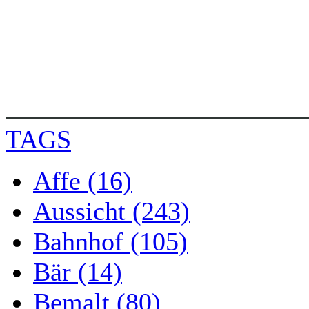
TAGS
Affe (16)
Aussicht (243)
Bahnhof (105)
Bär (14)
Bemalt (80)