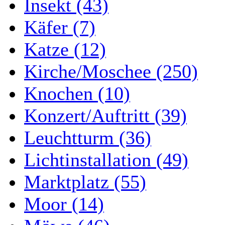
Insekt (43)
Käfer (7)
Katze (12)
Kirche/Moschee (250)
Knochen (10)
Konzert/Auftritt (39)
Leuchtturm (36)
Lichtinstallation (49)
Marktplatz (55)
Moor (14)