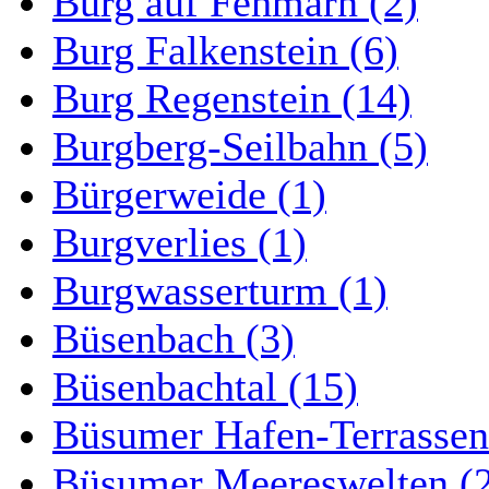
Burg auf Fehmarn (2)
Burg Falkenstein (6)
Burg Regenstein (14)
Burgberg-Seilbahn (5)
Bürgerweide (1)
Burgverlies (1)
Burgwasserturm (1)
Büsenbach (3)
Büsenbachtal (15)
Büsumer Hafen-Terrassen
Büsumer Meereswelten (