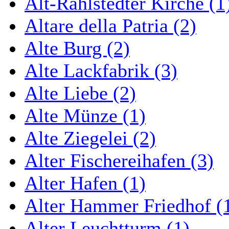
Alt-Rahlstedter Kirche (1
Altare della Patria (2)
Alte Burg (2)
Alte Lackfabrik (3)
Alte Liebe (2)
Alte Münze (1)
Alte Ziegelei (2)
Alter Fischereihafen (3)
Alter Hafen (1)
Alter Hammer Friedhof (
Alter Leuchtturm (1)