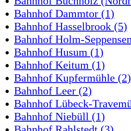
Bahnhof Buchholz (Nordh
Bahnhof Dammtor (1)
Bahnhof Hasselbrook (5)
Bahnhof Holm-Seppensen
Bahnhof Husum (1)
Bahnhof Keitum (1)
Bahnhof Kupfermühle (2)
Bahnhof Leer (2)
Bahnhof Lübeck-Travemün
Bahnhof Niebüll (1)
Bahnhof Rahlstedt (3)