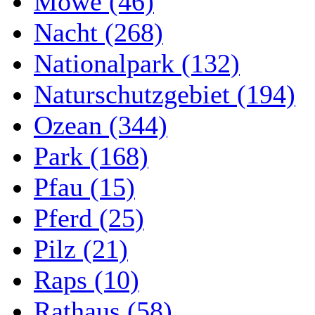
Möwe (46)
Nacht (268)
Nationalpark (132)
Naturschutzgebiet (194)
Ozean (344)
Park (168)
Pfau (15)
Pferd (25)
Pilz (21)
Raps (10)
Rathaus (58)