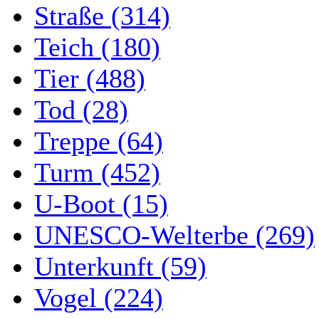
Straße (314)
Teich (180)
Tier (488)
Tod (28)
Treppe (64)
Turm (452)
U-Boot (15)
UNESCO-Welterbe (269)
Unterkunft (59)
Vogel (224)