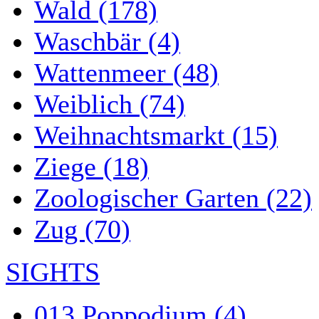
Wald (178)
Waschbär (4)
Wattenmeer (48)
Weiblich (74)
Weihnachtsmarkt (15)
Ziege (18)
Zoologischer Garten (22)
Zug (70)
SIGHTS
013 Poppodium (4)