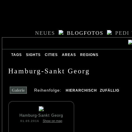
NEUES
BLOGFOTOS
PEDI
TAGS
SIGHTS
CITIES
AREAS
REGIONS
Hamburg-Sankt Georg
Galerie
Reihenfolge:
HIERARCHISCH
ZUFÄLLIG
Hamburg-Sankt Georg
Show on map
01.05.2016