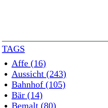
TAGS
Affe (16)
Aussicht (243)
Bahnhof (105)
Bär (14)
Bemalt (80)