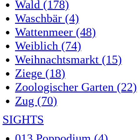
Wald (178)
Waschbär (4)
Wattenmeer (48)
Weiblich (74)
Weihnachtsmarkt (15)
Ziege (18)
Zoologischer Garten (22)
Zug (70)
SIGHTS
013 Poppodium (4)