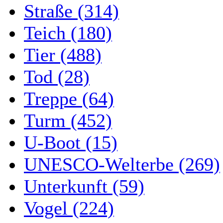
Straße (314)
Teich (180)
Tier (488)
Tod (28)
Treppe (64)
Turm (452)
U-Boot (15)
UNESCO-Welterbe (269)
Unterkunft (59)
Vogel (224)