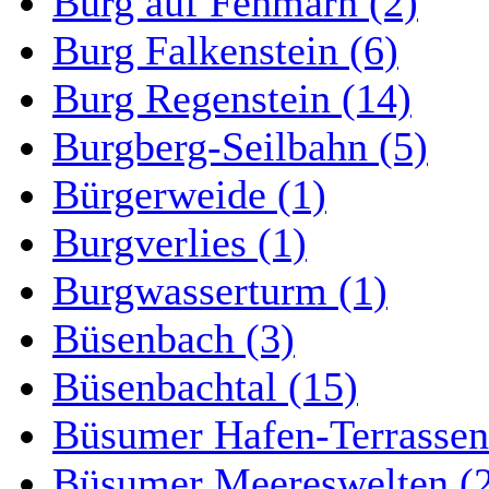
Burg auf Fehmarn (2)
Burg Falkenstein (6)
Burg Regenstein (14)
Burgberg-Seilbahn (5)
Bürgerweide (1)
Burgverlies (1)
Burgwasserturm (1)
Büsenbach (3)
Büsenbachtal (15)
Büsumer Hafen-Terrassen
Büsumer Meereswelten (