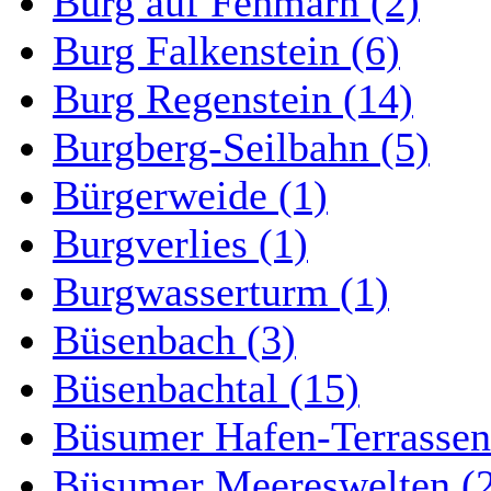
Burg auf Fehmarn (2)
Burg Falkenstein (6)
Burg Regenstein (14)
Burgberg-Seilbahn (5)
Bürgerweide (1)
Burgverlies (1)
Burgwasserturm (1)
Büsenbach (3)
Büsenbachtal (15)
Büsumer Hafen-Terrassen
Büsumer Meereswelten (