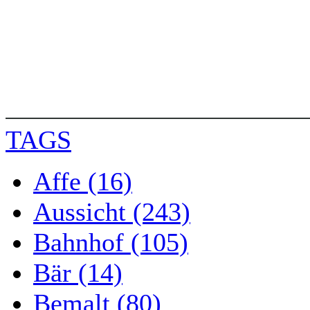
TAGS
Affe (16)
Aussicht (243)
Bahnhof (105)
Bär (14)
Bemalt (80)