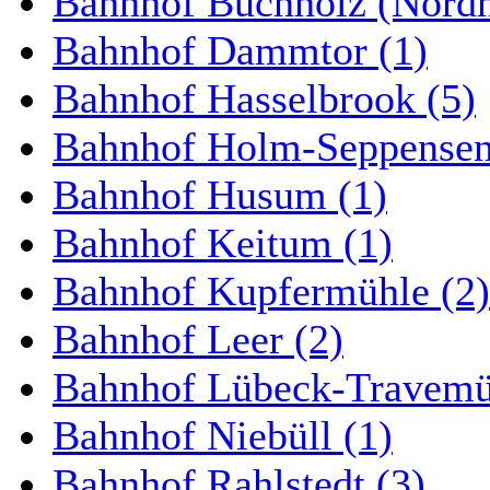
Bahnhof Buchholz (Nordh
Bahnhof Dammtor (1)
Bahnhof Hasselbrook (5)
Bahnhof Holm-Seppensen
Bahnhof Husum (1)
Bahnhof Keitum (1)
Bahnhof Kupfermühle (2)
Bahnhof Leer (2)
Bahnhof Lübeck-Travemün
Bahnhof Niebüll (1)
Bahnhof Rahlstedt (3)