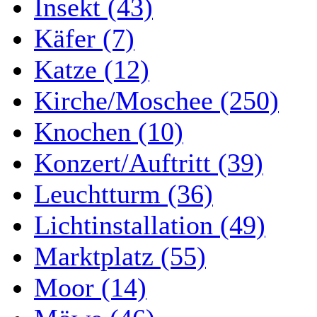
Insekt (43)
Käfer (7)
Katze (12)
Kirche/Moschee (250)
Knochen (10)
Konzert/Auftritt (39)
Leuchtturm (36)
Lichtinstallation (49)
Marktplatz (55)
Moor (14)