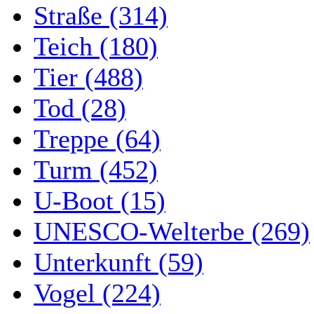
Straße (314)
Teich (180)
Tier (488)
Tod (28)
Treppe (64)
Turm (452)
U-Boot (15)
UNESCO-Welterbe (269)
Unterkunft (59)
Vogel (224)