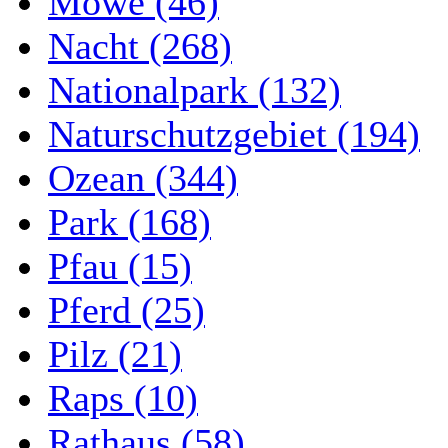
Möwe (46)
Nacht (268)
Nationalpark (132)
Naturschutzgebiet (194)
Ozean (344)
Park (168)
Pfau (15)
Pferd (25)
Pilz (21)
Raps (10)
Rathaus (58)