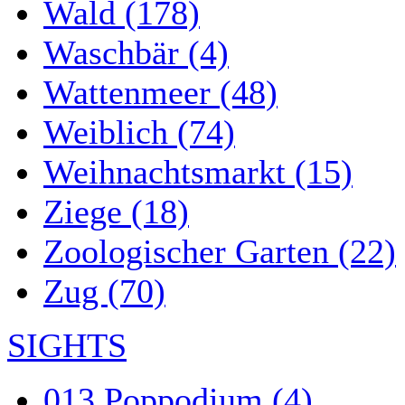
Wald (178)
Waschbär (4)
Wattenmeer (48)
Weiblich (74)
Weihnachtsmarkt (15)
Ziege (18)
Zoologischer Garten (22)
Zug (70)
SIGHTS
013 Poppodium (4)