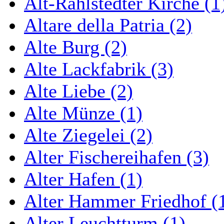
Alt-Rahlstedter Kirche (1
Altare della Patria (2)
Alte Burg (2)
Alte Lackfabrik (3)
Alte Liebe (2)
Alte Münze (1)
Alte Ziegelei (2)
Alter Fischereihafen (3)
Alter Hafen (1)
Alter Hammer Friedhof (
Alter Leuchtturm (1)