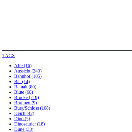
TAGS
Affe (16)
Aussicht (243)
Bahnhof (105)
Bär (14)
Bemalt (80)
Blüte (68)
Brücke (219)
Brunnen (9)
Burg/Schloss (108)
Deich (42)
Dino (5)
Dinosaurier (18)
Düne (38)