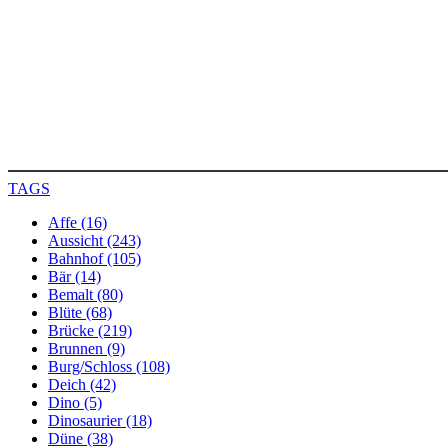
TAGS
Affe (16)
Aussicht (243)
Bahnhof (105)
Bär (14)
Bemalt (80)
Blüte (68)
Brücke (219)
Brunnen (9)
Burg/Schloss (108)
Deich (42)
Dino (5)
Dinosaurier (18)
Düne (38)