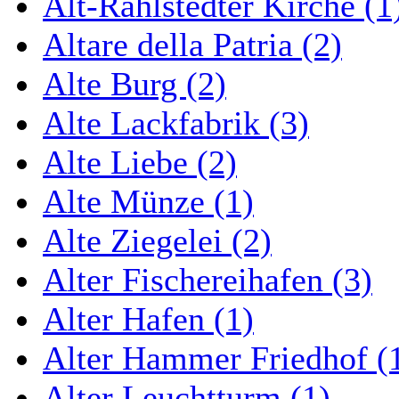
Alt-Rahlstedter Kirche (1
Altare della Patria (2)
Alte Burg (2)
Alte Lackfabrik (3)
Alte Liebe (2)
Alte Münze (1)
Alte Ziegelei (2)
Alter Fischereihafen (3)
Alter Hafen (1)
Alter Hammer Friedhof (
Alter Leuchtturm (1)