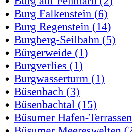
Burg auf Fehmarn (2)
Burg Falkenstein (6)
Burg Regenstein (14)
Burgberg-Seilbahn (5)
Bürgerweide (1)
Burgverlies (1)
Burgwasserturm (1)
Büsenbach (3)
Büsenbachtal (15)
Büsumer Hafen-Terrassen
Büsumer Meereswelten (