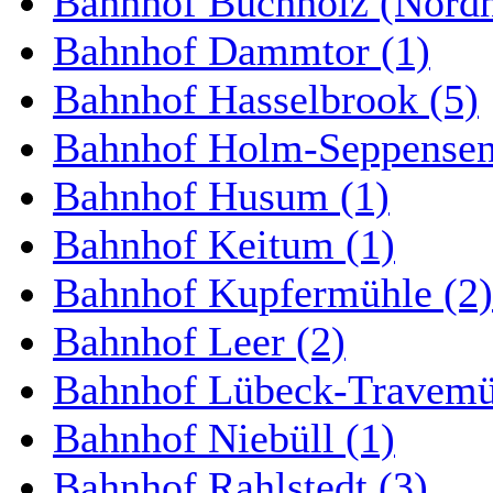
Bahnhof Buchholz (Nordh
Bahnhof Dammtor (1)
Bahnhof Hasselbrook (5)
Bahnhof Holm-Seppensen
Bahnhof Husum (1)
Bahnhof Keitum (1)
Bahnhof Kupfermühle (2)
Bahnhof Leer (2)
Bahnhof Lübeck-Travemün
Bahnhof Niebüll (1)
Bahnhof Rahlstedt (3)