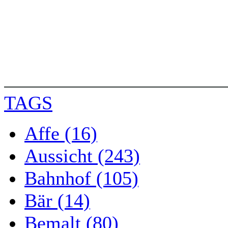
TAGS
Affe (16)
Aussicht (243)
Bahnhof (105)
Bär (14)
Bemalt (80)