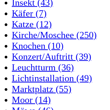
Insekt (43)
Käfer (7)
Katze (12)
Kirche/Moschee (250)
Knochen (10)
Konzert/Auftritt (39)
Leuchtturm (36)
Lichtinstallation (49)
Marktplatz (55)
Moor (14)