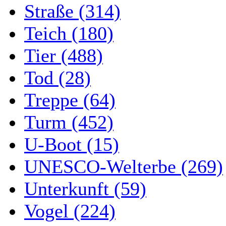
Straße (314)
Teich (180)
Tier (488)
Tod (28)
Treppe (64)
Turm (452)
U-Boot (15)
UNESCO-Welterbe (269)
Unterkunft (59)
Vogel (224)