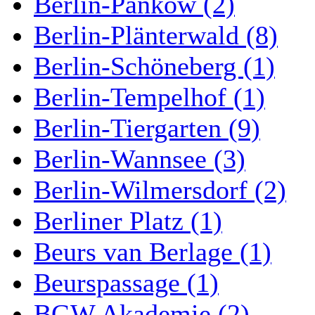
Berlin-Pankow (2)
Berlin-Plänterwald (8)
Berlin-Schöneberg (1)
Berlin-Tempelhof (1)
Berlin-Tiergarten (9)
Berlin-Wannsee (3)
Berlin-Wilmersdorf (2)
Berliner Platz (1)
Beurs van Berlage (1)
Beurspassage (1)
BGW Akademie (2)