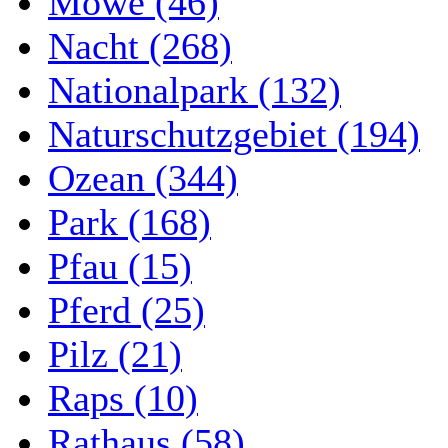
Möwe (46)
Nacht (268)
Nationalpark (132)
Naturschutzgebiet (194)
Ozean (344)
Park (168)
Pfau (15)
Pferd (25)
Pilz (21)
Raps (10)
Rathaus (58)