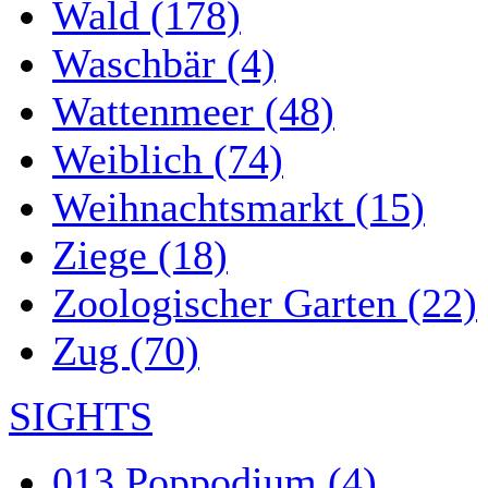
Wald (178)
Waschbär (4)
Wattenmeer (48)
Weiblich (74)
Weihnachtsmarkt (15)
Ziege (18)
Zoologischer Garten (22)
Zug (70)
SIGHTS
013 Poppodium (4)