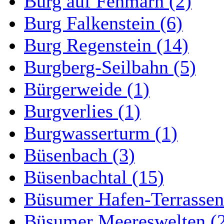
Burg auf Fehmarn (2)
Burg Falkenstein (6)
Burg Regenstein (14)
Burgberg-Seilbahn (5)
Bürgerweide (1)
Burgverlies (1)
Burgwasserturm (1)
Büsenbach (3)
Büsenbachtal (15)
Büsumer Hafen-Terrassen
Büsumer Meereswelten (