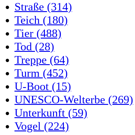
Straße (314)
Teich (180)
Tier (488)
Tod (28)
Treppe (64)
Turm (452)
U-Boot (15)
UNESCO-Welterbe (269)
Unterkunft (59)
Vogel (224)