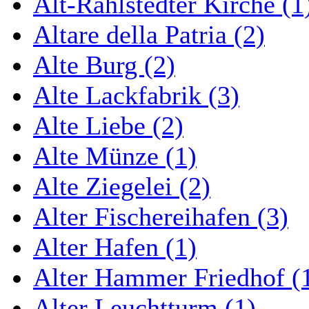
Alt-Rahlstedter Kirche (1
Altare della Patria (2)
Alte Burg (2)
Alte Lackfabrik (3)
Alte Liebe (2)
Alte Münze (1)
Alte Ziegelei (2)
Alter Fischereihafen (3)
Alter Hafen (1)
Alter Hammer Friedhof (
Alter Leuchtturm (1)