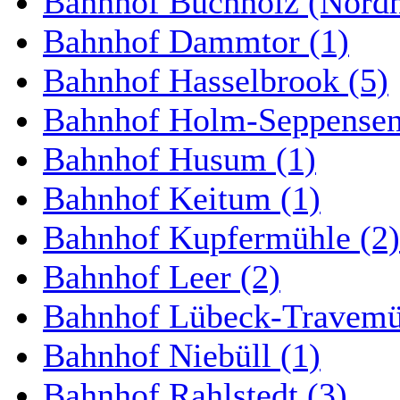
Bahnhof Buchholz (Nordh
Bahnhof Dammtor (1)
Bahnhof Hasselbrook (5)
Bahnhof Holm-Seppensen
Bahnhof Husum (1)
Bahnhof Keitum (1)
Bahnhof Kupfermühle (2)
Bahnhof Leer (2)
Bahnhof Lübeck-Travemün
Bahnhof Niebüll (1)
Bahnhof Rahlstedt (3)