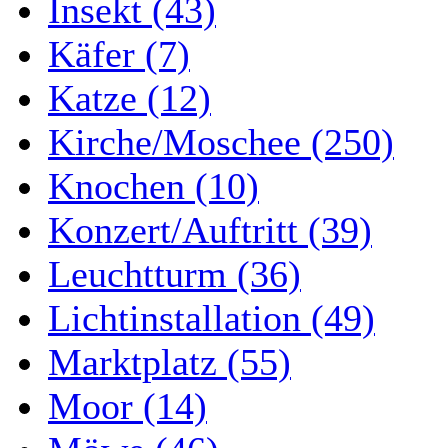
Insekt (43)
Käfer (7)
Katze (12)
Kirche/Moschee (250)
Knochen (10)
Konzert/Auftritt (39)
Leuchtturm (36)
Lichtinstallation (49)
Marktplatz (55)
Moor (14)