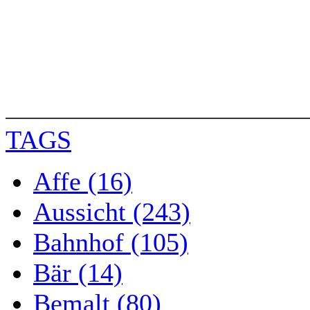
TAGS
Affe (16)
Aussicht (243)
Bahnhof (105)
Bär (14)
Bemalt (80)