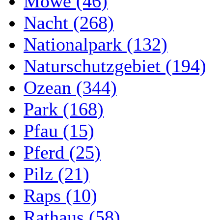
Möwe (46)
Nacht (268)
Nationalpark (132)
Naturschutzgebiet (194)
Ozean (344)
Park (168)
Pfau (15)
Pferd (25)
Pilz (21)
Raps (10)
Rathaus (58)