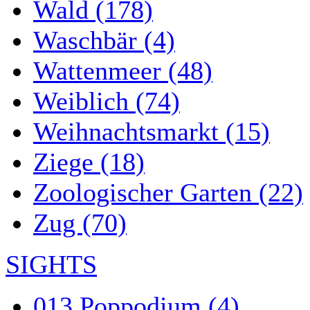
Wald (178)
Waschbär (4)
Wattenmeer (48)
Weiblich (74)
Weihnachtsmarkt (15)
Ziege (18)
Zoologischer Garten (22)
Zug (70)
SIGHTS
013 Poppodium (4)