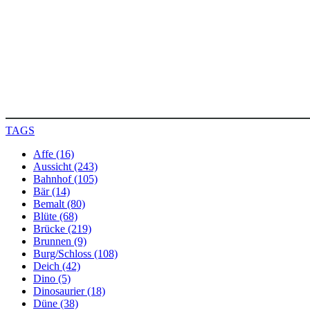
TAGS
Affe (16)
Aussicht (243)
Bahnhof (105)
Bär (14)
Bemalt (80)
Blüte (68)
Brücke (219)
Brunnen (9)
Burg/Schloss (108)
Deich (42)
Dino (5)
Dinosaurier (18)
Düne (38)