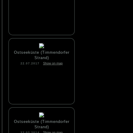
Ostseeküste (Timmendorfer
Strand)
Show on map
22.07.2017
Ostseeküste (Timmendorfer
Strand)
Show on map
22.02.2014