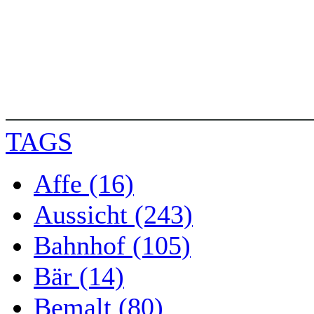
TAGS
Affe (16)
Aussicht (243)
Bahnhof (105)
Bär (14)
Bemalt (80)