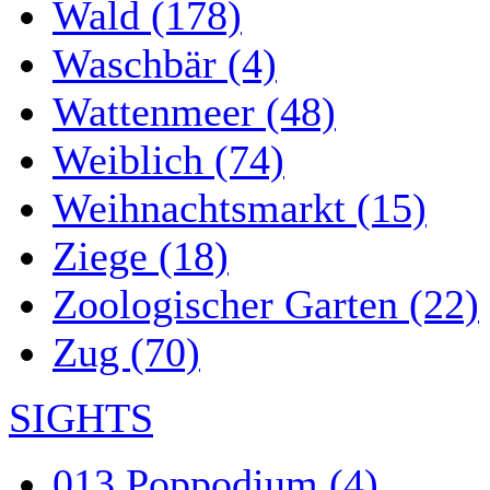
Wald (178)
Waschbär (4)
Wattenmeer (48)
Weiblich (74)
Weihnachtsmarkt (15)
Ziege (18)
Zoologischer Garten (22)
Zug (70)
SIGHTS
013 Poppodium (4)