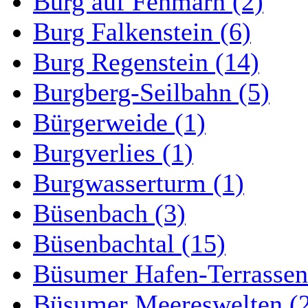
Burg auf Fehmarn (2)
Burg Falkenstein (6)
Burg Regenstein (14)
Burgberg-Seilbahn (5)
Bürgerweide (1)
Burgverlies (1)
Burgwasserturm (1)
Büsenbach (3)
Büsenbachtal (15)
Büsumer Hafen-Terrassen
Büsumer Meereswelten (