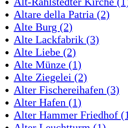
Alt-Rahlstedter Kirche (1
Altare della Patria (2)
Alte Burg (2)
Alte Lackfabrik (3)
Alte Liebe (2)
Alte Münze (1)
Alte Ziegelei (2)
Alter Fischereihafen (3)
Alter Hafen (1)
Alter Hammer Friedhof (
Alter Leuchtturm (1)