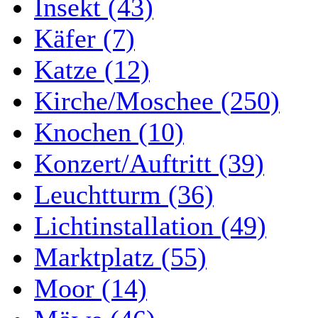
Insekt (43)
Käfer (7)
Katze (12)
Kirche/Moschee (250)
Knochen (10)
Konzert/Auftritt (39)
Leuchtturm (36)
Lichtinstallation (49)
Marktplatz (55)
Moor (14)