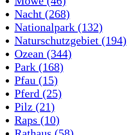
Möwe (46)
Nacht (268)
Nationalpark (132)
Naturschutzgebiet (194)
Ozean (344)
Park (168)
Pfau (15)
Pferd (25)
Pilz (21)
Raps (10)
Rathaus (58)