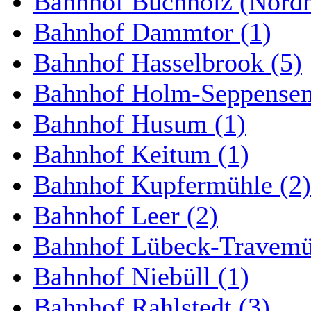
Bahnhof Buchholz (Nordh
Bahnhof Dammtor (1)
Bahnhof Hasselbrook (5)
Bahnhof Holm-Seppensen
Bahnhof Husum (1)
Bahnhof Keitum (1)
Bahnhof Kupfermühle (2)
Bahnhof Leer (2)
Bahnhof Lübeck-Travemün
Bahnhof Niebüll (1)
Bahnhof Rahlstedt (3)