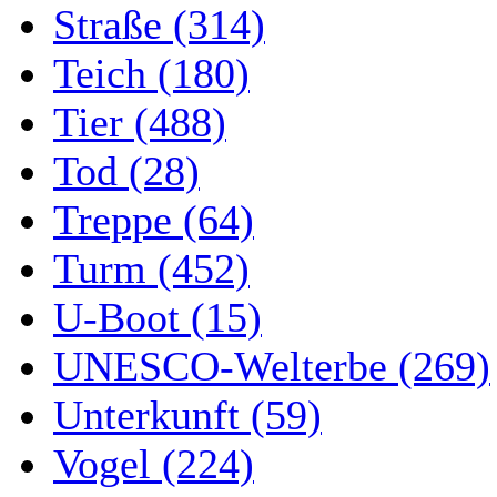
Straße (314)
Teich (180)
Tier (488)
Tod (28)
Treppe (64)
Turm (452)
U-Boot (15)
UNESCO-Welterbe (269)
Unterkunft (59)
Vogel (224)