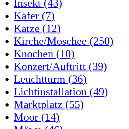
Insekt (43)
Käfer (7)
Katze (12)
Kirche/Moschee (250)
Knochen (10)
Konzert/Auftritt (39)
Leuchtturm (36)
Lichtinstallation (49)
Marktplatz (55)
Moor (14)