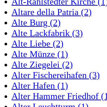
Alt-Rahlstedter Kirche (1
Altare della Patria (2)
Alte Burg (2)
Alte Lackfabrik (3)
Alte Liebe (2)
Alte Münze (1)
Alte Ziegelei (2)
Alter Fischereihafen (3)
Alter Hafen (1)
Alter Hammer Friedhof (
Alter Leuchtturm (1)