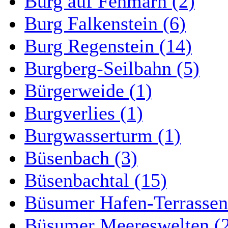
Burg auf Fehmarn (2)
Burg Falkenstein (6)
Burg Regenstein (14)
Burgberg-Seilbahn (5)
Bürgerweide (1)
Burgverlies (1)
Burgwasserturm (1)
Büsenbach (3)
Büsenbachtal (15)
Büsumer Hafen-Terrassen
Büsumer Meereswelten (