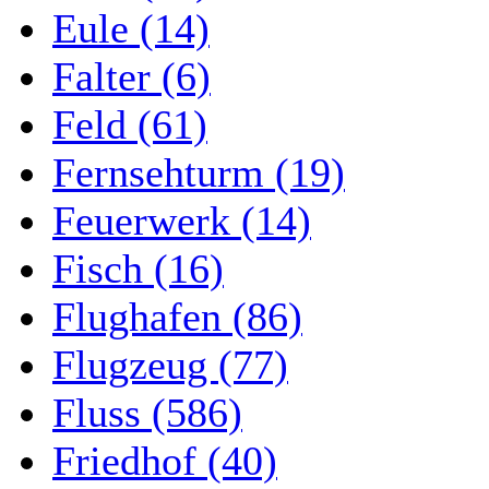
Eule (14)
Falter (6)
Feld (61)
Fernsehturm (19)
Feuerwerk (14)
Fisch (16)
Flughafen (86)
Flugzeug (77)
Fluss (586)
Friedhof (40)