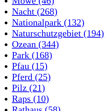
Möwe (46)
Nacht (268)
Nationalpark (132)
Naturschutzgebiet (194)
Ozean (344)
Park (168)
Pfau (15)
Pferd (25)
Pilz (21)
Raps (10)
Rathaus (58)