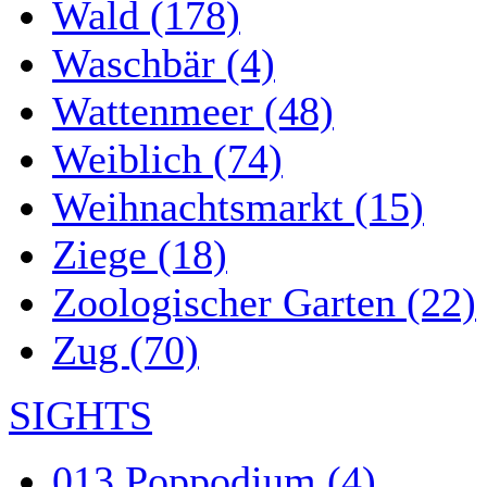
Wald (178)
Waschbär (4)
Wattenmeer (48)
Weiblich (74)
Weihnachtsmarkt (15)
Ziege (18)
Zoologischer Garten (22)
Zug (70)
SIGHTS
013 Poppodium (4)