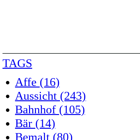
TAGS
Affe (16)
Aussicht (243)
Bahnhof (105)
Bär (14)
Bemalt (80)