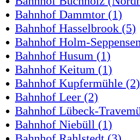
Bahnhof Buchholz (Nordh
Bahnhof Dammtor (1)
Bahnhof Hasselbrook (5)
Bahnhof Holm-Seppensen
Bahnhof Husum (1)
Bahnhof Keitum (1)
Bahnhof Kupfermühle (2)
Bahnhof Leer (2)
Bahnhof Lübeck-Travemün
Bahnhof Niebüll (1)
Bahnhof Rahlstedt (3)