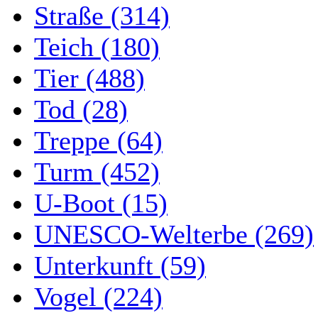
Straße (314)
Teich (180)
Tier (488)
Tod (28)
Treppe (64)
Turm (452)
U-Boot (15)
UNESCO-Welterbe (269)
Unterkunft (59)
Vogel (224)